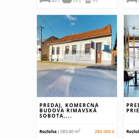
PREDAJ, KOMERČNÁ
PRE
BUDOVA RIMAVSKÁ
PRI
SOBOTA,...
2
Rozloha :
583.00 m
280 000 €
Rozlo