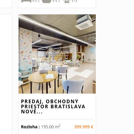
PREDAJ, OBCHODNÝ
PRIESTOR BRATISLAVA
NOVÉ...
2
Rozloha :
195.00 m
399 999 €