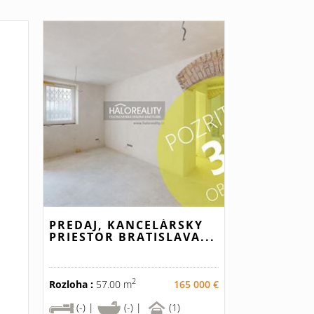
PREDAJ, KANCELÁRSKY
PRIESTOR BRATISLAVA...
2
Rozloha :
57.00 m
165 000 €
(-) |
(-) |
(1)