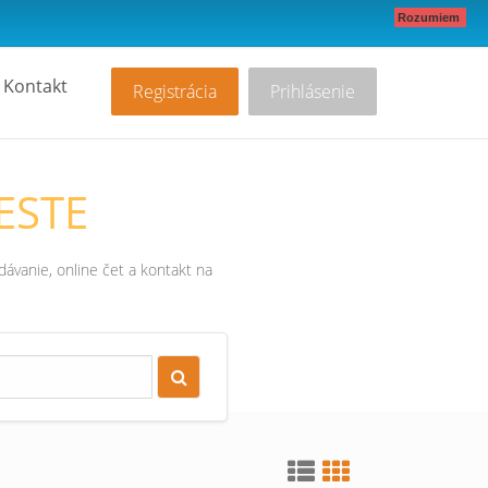
Rozumiem
Kontakt
Registrácia
Prihlásenie
ESTE
ávanie, online čet a kontakt na