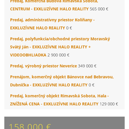
Predaj, Komerčná Budova Rimavská Sobota,
CENTRUM - EXKLUZÍVNE HALO REALITY
565 000 €
Predaj, administratívny priestor Kolíňany -
EXKLUZÍVNE HALO REALITY
0 €
Predaj, polyfunkcia/obchodné priestory Moravský
Svätý Ján - EXKLUZÍVNE HALO REALITY +
VIDEOOBHLIADKA
2 900 000 €
Predaj, výrobný priestor Neverice
349 000 €
Prenájom, komerčný objekt Bánovce nad Bebravou,
Dubnička - EXKLUZÍVNE HALO REALITY
0 €
Predaj, komerčný objekt Rimavská Sobota, Hala -
ZNÍŽENÁ CENA - EXKLUZÍVNE HALO REALITY
129 000 €
158 000 €