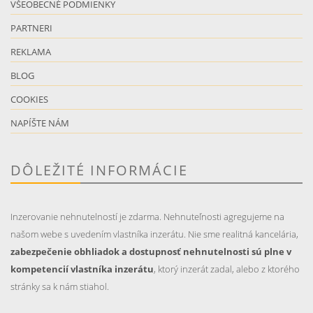
VŠEOBECNÉ PODMIENKY
PARTNERI
REKLAMA
BLOG
COOKIES
NAPÍŠTE NÁM
DÔLEŽITÉ INFORMÁCIE
Inzerovanie nehnutelností je zdarma. Nehnuteľnosti agregujeme na
našom webe s uvedením vlastníka inzerátu. Nie sme realitná kancelária,
zabezpečenie obhliadok a dostupnosť nehnutelnosti sú plne v
kompetencií vlastníka inzerátu
, ktorý inzerát zadal, alebo z ktorého
stránky sa k nám stiahol.