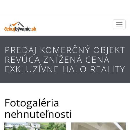
Toggl
naviga
PREDAJ KOMERČNÝ OBJEKT
REVÚCA ZNÍŽENÁ CENA
EXKLUZÍVNE HALO REALITY
Fotogaléria
nehnuteľnosti