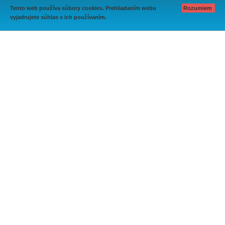
Tento web používa súbory cookies. Prehliadaním webu
Rozumiem
vyjadrujete súhlas s ich používaním.