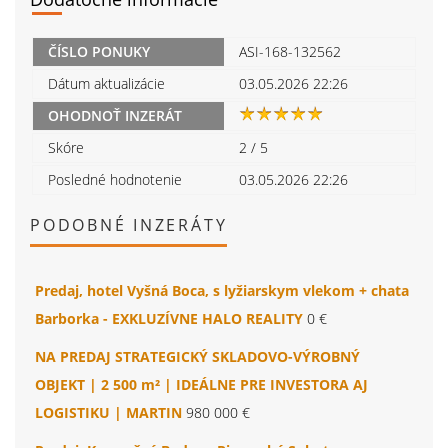
ČÍSLO PONUKY
ASI-168-132562
Dátum aktualizácie
03.05.2026 22:26
OHODNOŤ INZERÁT
Skóre
2
/
5
Posledné hodnotenie
03.05.2026 22:26
PODOBNÉ INZERÁTY
Predaj, hotel Vyšná Boca, s lyžiarskym vlekom + chata
Barborka - EXKLUZÍVNE HALO REALITY
0 €
NA PREDAJ STRATEGICKÝ SKLADOVO-VÝROBNÝ
OBJEKT | 2 500 m² | IDEÁLNE PRE INVESTORA AJ
LOGISTIKU | MARTIN
980 000 €