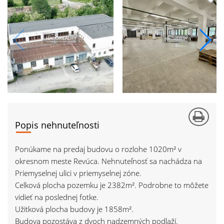
Popis nehnuteľnosti
Ponúkame na predaj budovu o rozlohe 1020m² v
okresnom meste Revúca. Nehnuteľnosť sa nachádza na
Priemyselnej ulici v priemyselnej zóne.
Celková plocha pozemku je 2382m². Podrobne to môžete
vidieť na poslednej fotke.
Užitková plocha budovy je 1858m².
Budova pozostáva z dvoch nadzemných podlaží.