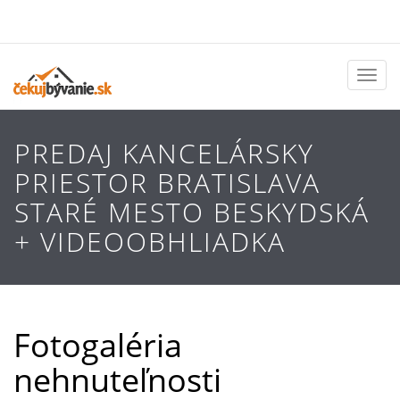
Toggl
naviga
PREDAJ KANCELÁRSKY
PRIESTOR BRATISLAVA
STARÉ MESTO BESKYDSKÁ
+ VIDEOOBHLIADKA
Fotogaléria
nehnuteľnosti