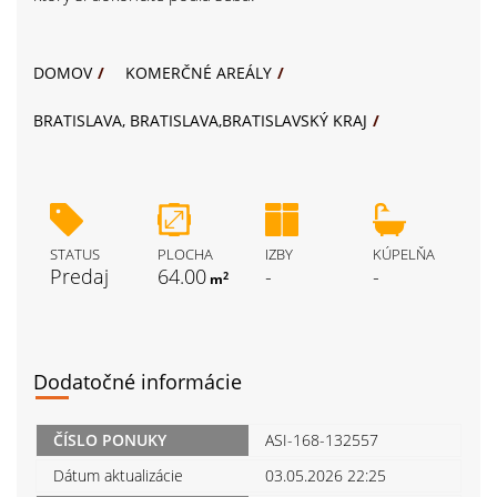
DOMOV
KOMERČNÉ AREÁLY
BRATISLAVA, BRATISLAVA,BRATISLAVSKÝ KRAJ
STATUS
PLOCHA
IZBY
KÚPELŇA
Predaj
64.00
-
-
2
m
Dodatočné informácie
ČÍSLO PONUKY
ASI-168-132557
Dátum aktualizácie
03.05.2026 22:25