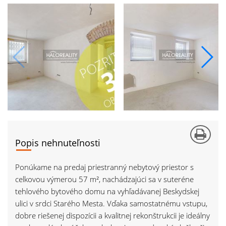
Popis nehnuteľnosti
Ponúkame na predaj priestranný nebytový priestor s
celkovou výmerou 57 m², nachádzajúci sa v suteréne
tehlového bytového domu na vyhľadávanej Beskydskej
ulici v srdci Starého Mesta. Vďaka samostatnému vstupu,
dobre riešenej dispozícii a kvalitnej rekonštrukcii je ideálny