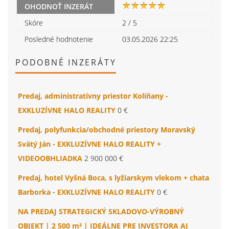
OHODNOŤ INZERÁT
Skóre
2
/
5
Posledné hodnotenie
03.05.2026 22:25
PODOBNÉ INZERÁTY
Predaj, administratívny priestor Kolíňany -
EXKLUZÍVNE HALO REALITY
0 €
Predaj, polyfunkcia/obchodné priestory Moravský
Svätý Ján - EXKLUZÍVNE HALO REALITY +
VIDEOOBHLIADKA
2 900 000 €
Predaj, hotel Vyšná Boca, s lyžiarskym vlekom + chata
Barborka - EXKLUZÍVNE HALO REALITY
0 €
NA PREDAJ STRATEGICKÝ SKLADOVO-VÝROBNÝ
OBJEKT | 2 500 m² | IDEÁLNE PRE INVESTORA AJ