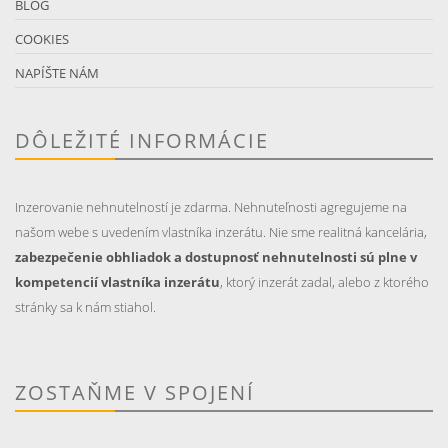
BLOG
COOKIES
NAPÍŠTE NÁM
DÔLEŽITÉ INFORMÁCIE
Inzerovanie nehnutelností je zdarma. Nehnuteľnosti agregujeme na
našom webe s uvedením vlastníka inzerátu. Nie sme realitná kancelária,
zabezpečenie obhliadok a dostupnosť nehnutelnosti sú plne v
kompetencií vlastníka inzerátu
, ktorý inzerát zadal, alebo z ktorého
stránky sa k nám stiahol.
ZOSTAŇME V SPOJENÍ