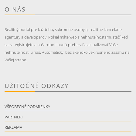
O NÁS
Realitný portál pre každého, súkromné osoby aj realitné kancelárie,
agentúry a developerov. Pokiaľ máte web s nehnuteľnostami, stačí keď
sa zaregistrujete a naši roboti budú preberať a aktualizovať Vaše
nehnuteľnosti u nás. Automaticky, bez akéhokoľvek rušného zásahu na
Vašej strane.
UŽITOČNÉ ODKAZY
VŠEOBECNÉ PODMIENKY
PARTNERI
REKLAMA