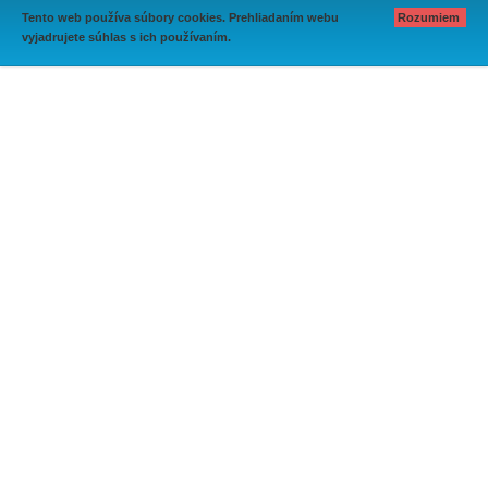
Tento web používa súbory cookies. Prehliadaním webu
Rozumiem
vyjadrujete súhlas s ich používaním.