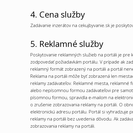
4. Cena služby
Zadávanie inzerátov na cekujbyvanie.sk je poskyto
5. Reklamné služby
Poskytovanie reklamných služieb na portáli je pre
zodpovedať požiadavkám portálu. V prípade ak zad
reklamný formát zobrazený na portáli a portál ne
Reklama na portáli môže byť zobrazená len miestach
reklamy zadávateľov. Reklamné miesta, reklamné 
alebo nepísomnou formou zadávateľovi pre samotn
písomnou formou, spravidla e-mailom na elektroni
o zrušenie zobrazovania reklamy na portáli. O o
elektronickú adresu portálu. Portál si vyhradzuje
reklamy na portáli bez uvedenia dôvodu. Ak zadáva
zobrazovania reklamy na portáli.