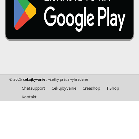
© 2026
cekujbyvanie
, všetky práva vyhradené
Chatsupport
Cekujbyvanie
Creashop
T Shop
Kontakt