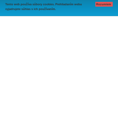
Tento web používa súbory cookies. Prehliadaním webu
Rozumiem
vyjadrujete súhlas s ich používaním.