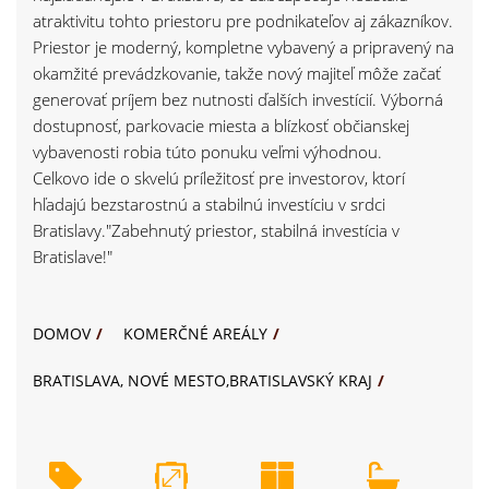
atraktivitu tohto priestoru pre podnikateľov aj zákazníkov.
Priestor je moderný, kompletne vybavený a pripravený na
okamžité prevádzkovanie, takže nový majiteľ môže začať
generovať príjem bez nutnosti ďalších investícií. Výborná
dostupnosť, parkovacie miesta a blízkosť občianskej
vybavenosti robia túto ponuku veľmi výhodnou.
Celkovo ide o skvelú príležitosť pre investorov, ktorí
hľadajú bezstarostnú a stabilnú investíciu v srdci
Bratislavy."Zabehnutý priestor, stabilná investícia v
Bratislave!"
DOMOV
KOMERČNÉ AREÁLY
BRATISLAVA, NOVÉ MESTO,BRATISLAVSKÝ KRAJ