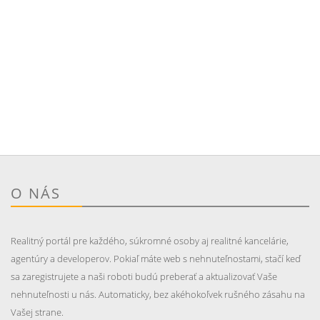
O NÁS
Realitný portál pre každého, súkromné osoby aj realitné kancelárie,
agentúry a developerov. Pokiaľ máte web s nehnuteľnostami, stačí keď
sa zaregistrujete a naši roboti budú preberať a aktualizovať Vaše
nehnuteľnosti u nás. Automaticky, bez akéhokoľvek rušného zásahu na
Vašej strane.