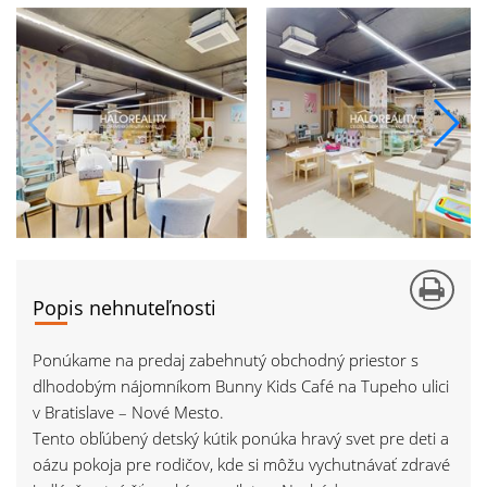
Popis nehnuteľnosti
Ponúkame na predaj zabehnutý obchodný priestor s
dlhodobým nájomníkom Bunny Kids Café na Tupeho ulici
v Bratislave – Nové Mesto.
Tento obľúbený detský kútik ponúka hravý svet pre deti a
oázu pokoja pre rodičov, kde si môžu vychutnávať zdravé