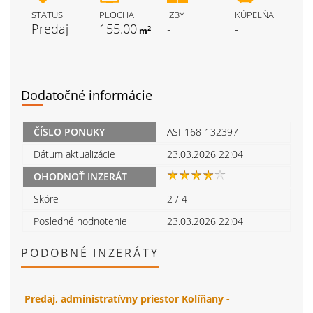
STATUS
PLOCHA
IZBY
KÚPELŇA
Predaj
155.00
-
-
2
m
Dodatočné informácie
ČÍSLO PONUKY
ASI-168-132397
Dátum aktualizácie
23.03.2026 22:04
OHODNOŤ INZERÁT
Skóre
2
/
4
Posledné hodnotenie
23.03.2026 22:04
PODOBNÉ INZERÁTY
Predaj, administratívny priestor Kolíňany -