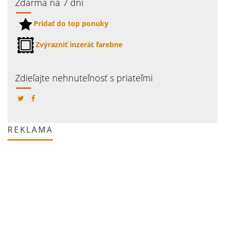
Zdarma na 7 dní
Pridať do top ponuky
Zvýrazniť inzerát farebne
Zdieľajte nehnuteľnosť s priateľmi
REKLAMA