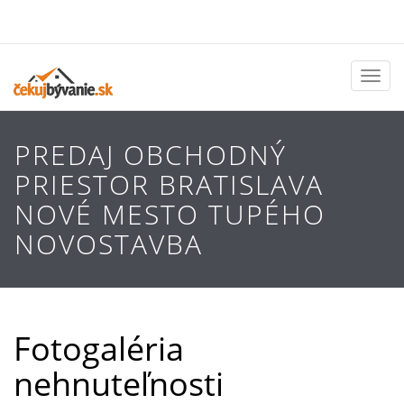
Toggl
naviga
PREDAJ OBCHODNÝ
PRIESTOR BRATISLAVA
NOVÉ MESTO TUPÉHO
NOVOSTAVBA
Fotogaléria
nehnuteľnosti