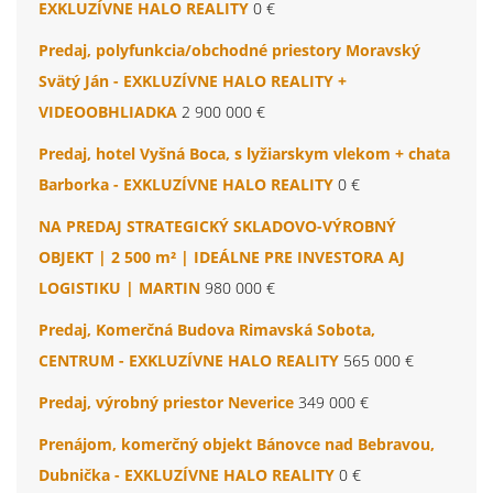
EXKLUZÍVNE HALO REALITY
0 €
Predaj, polyfunkcia/obchodné priestory Moravský
Svätý Ján - EXKLUZÍVNE HALO REALITY +
VIDEOOBHLIADKA
2 900 000 €
Predaj, hotel Vyšná Boca, s lyžiarskym vlekom + chata
Barborka - EXKLUZÍVNE HALO REALITY
0 €
NA PREDAJ STRATEGICKÝ SKLADOVO-VÝROBNÝ
OBJEKT | 2 500 m² | IDEÁLNE PRE INVESTORA AJ
LOGISTIKU | MARTIN
980 000 €
Predaj, Komerčná Budova Rimavská Sobota,
CENTRUM - EXKLUZÍVNE HALO REALITY
565 000 €
Predaj, výrobný priestor Neverice
349 000 €
Prenájom, komerčný objekt Bánovce nad Bebravou,
Dubnička - EXKLUZÍVNE HALO REALITY
0 €