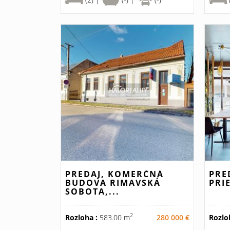
PREDAJ, KOMERČNÁ
PRE
BUDOVA RIMAVSKÁ
PRI
SOBOTA,...
2
Rozloha :
583.00 m
280 000 €
Rozlo