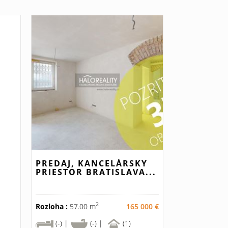
PREDAJ, KANCELÁRSKY
PRIESTOR BRATISLAVA...
2
Rozloha :
57.00 m
165 000 €
(-) |
(-) |
(1)