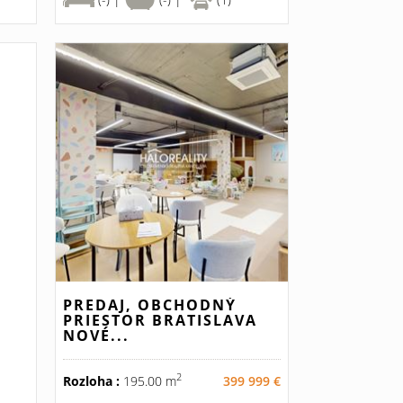
PREDAJ, OBCHODNÝ
PRIESTOR BRATISLAVA
NOVÉ...
2
Rozloha :
195.00 m
399 999 €