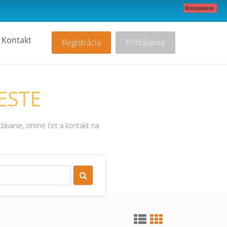
Rozumiem
Kontakt
Registrácia
Prihlásenie
ESTE
ávanie, online čet a kontakt na