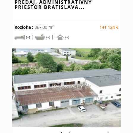
PREDAJ, ADMINISTRATÍVNY
PRIESTOR BRATISLAVA...
2
Rozloha :
867.00 m
141 124 €
(-) |
(-) |
(-)