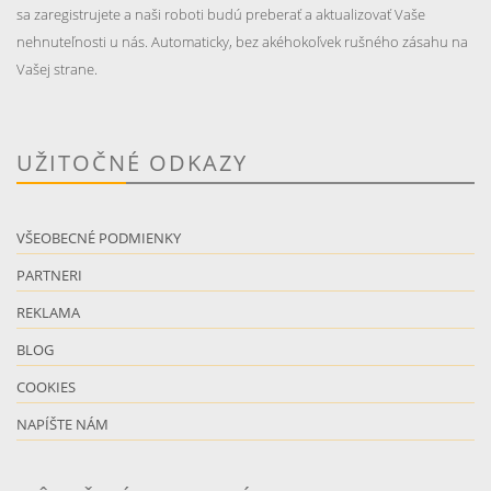
sa zaregistrujete a naši roboti budú preberať a aktualizovať Vaše
nehnuteľnosti u nás. Automaticky, bez akéhokoľvek rušného zásahu na
Vašej strane.
UŽITOČNÉ ODKAZY
VŠEOBECNÉ PODMIENKY
PARTNERI
REKLAMA
BLOG
COOKIES
NAPÍŠTE NÁM