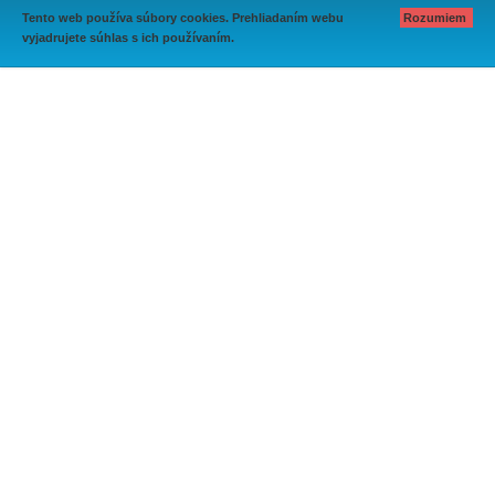
Tento web používa súbory cookies. Prehliadaním webu
Rozumiem
vyjadrujete súhlas s ich používaním.