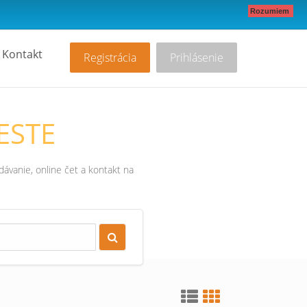
Rozumiem
Kontakt
Registrácia
Prihlásenie
ESTE
ávanie, online čet a kontakt na