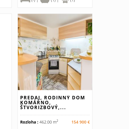
PREDAJ, RODINNÝ DOM
KOMÁRNO,
ŠTVORIZBOVÝ,...
2
Rozloha :
462.00 m
154 900 €