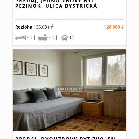
PREDAJ, JEDNOIZBOVÝ BYT
PEZINOK, ULICA BYSTRICKÁ
2
Rozloha :
35.00 m
128 000 €
(1) |
(1) |
(-)