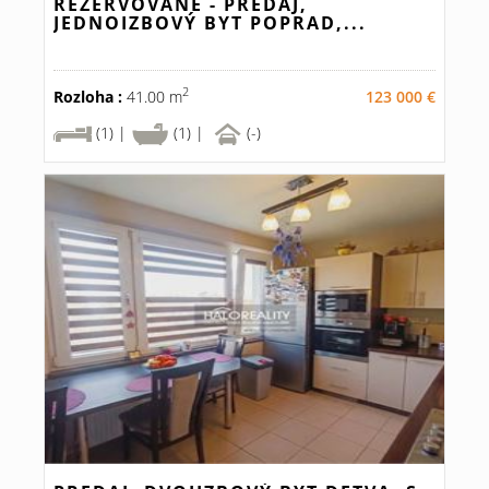
REZERVOVANÉ - PREDAJ,
JEDNOIZBOVÝ BYT POPRAD,...
2
Rozloha :
41.00 m
123 000 €
(1) |
(1) |
(-)