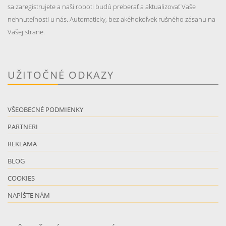
sa zaregistrujete a naši roboti budú preberať a aktualizovať Vaše
nehnuteľnosti u nás. Automaticky, bez akéhokoľvek rušného zásahu na
Vašej strane.
UŽITOČNÉ ODKAZY
VŠEOBECNÉ PODMIENKY
PARTNERI
REKLAMA
BLOG
COOKIES
NAPÍŠTE NÁM