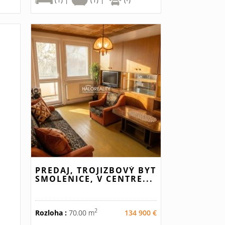
PREDAJ, TROJIZBOVÝ BYT
SMOLENICE, V CENTRE...
2
Rozloha :
70.00 m
134 900 €