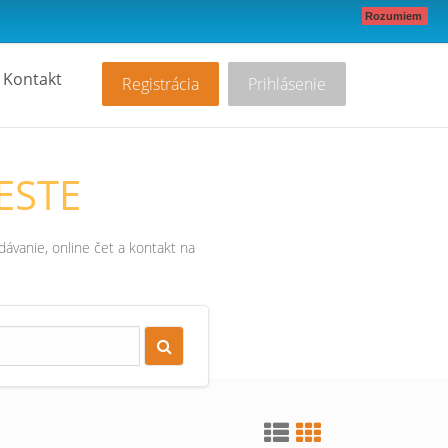
Rozumiem
Kontakt
Registrácia
Prihlásenie
ESTE
ávanie, online čet a kontakt na