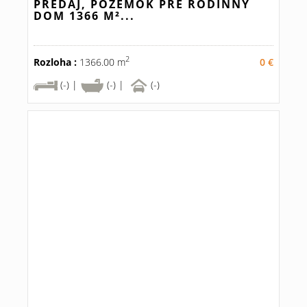
PREDAJ, POZEMOK PRE RODINNÝ
DOM 1366 M²...
2
Rozloha :
1366.00 m
0 €
(-) |
(-) |
(-)