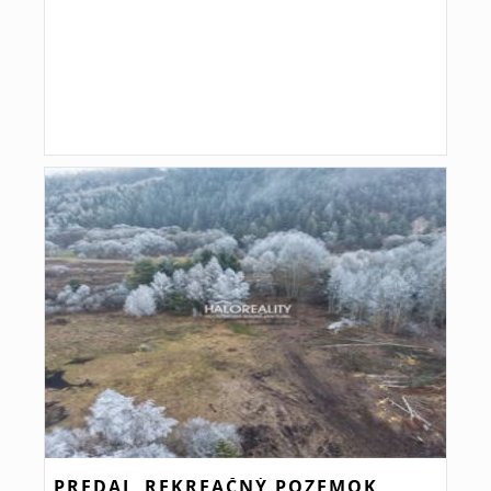
PREDAJ, REKREAČNÝ POZEMOK