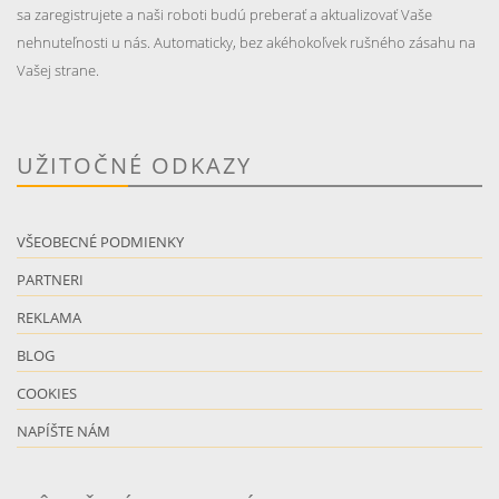
sa zaregistrujete a naši roboti budú preberať a aktualizovať Vaše
nehnuteľnosti u nás. Automaticky, bez akéhokoľvek rušného zásahu na
Vašej strane.
UŽITOČNÉ ODKAZY
VŠEOBECNÉ PODMIENKY
PARTNERI
REKLAMA
BLOG
COOKIES
NAPÍŠTE NÁM