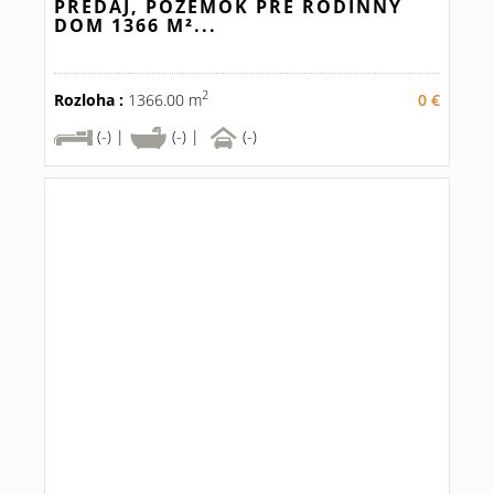
PREDAJ, POZEMOK PRE RODINNÝ
DOM 1366 M²...
2
Rozloha :
1366.00 m
0 €
(-) |
(-) |
(-)