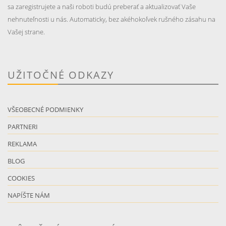
sa zaregistrujete a naši roboti budú preberať a aktualizovať Vaše
nehnuteľnosti u nás. Automaticky, bez akéhokoľvek rušného zásahu na
Vašej strane.
UŽITOČNÉ ODKAZY
VŠEOBECNÉ PODMIENKY
PARTNERI
REKLAMA
BLOG
COOKIES
NAPÍŠTE NÁM