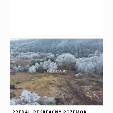
PREDAJ, REKREAČNÝ POZEMOK