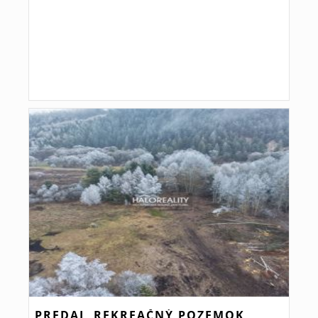
PREDAJ, REKREAČNÝ POZEMOK