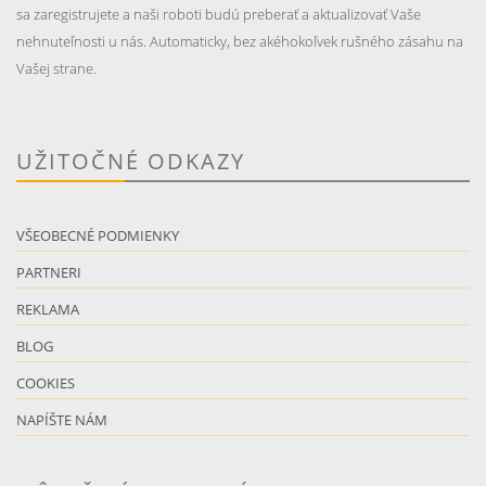
sa zaregistrujete a naši roboti budú preberať a aktualizovať Vaše
nehnuteľnosti u nás. Automaticky, bez akéhokoľvek rušného zásahu na
Vašej strane.
UŽITOČNÉ ODKAZY
VŠEOBECNÉ PODMIENKY
PARTNERI
REKLAMA
BLOG
COOKIES
NAPÍŠTE NÁM