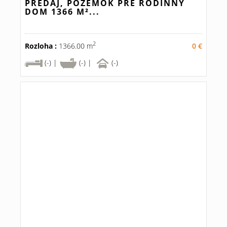
PREDAJ, POZEMOK PRE RODINNÝ
DOM 1366 M²...
2
Rozloha :
1366.00 m
0 €
(-) |
(-) |
(-)