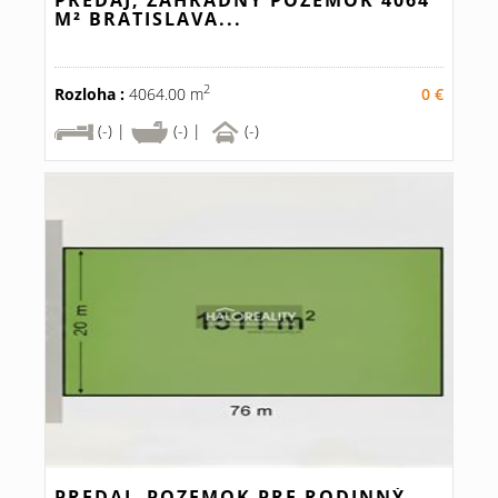
PREDAJ, ZÁHRADNÝ POZEMOK 4064
M² BRATISLAVA...
2
Rozloha :
4064.00 m
0 €
(-) |
(-) |
(-)
PREDAJ, POZEMOK PRE RODINNÝ