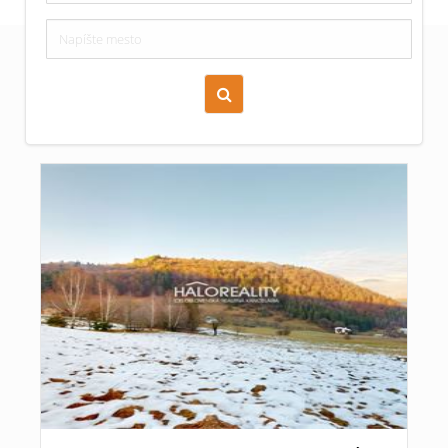
Zoraď podľa času pridania
Cena nehnuteľnosti