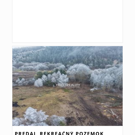
PREDAJ, REKREAČNÝ POZEMOK