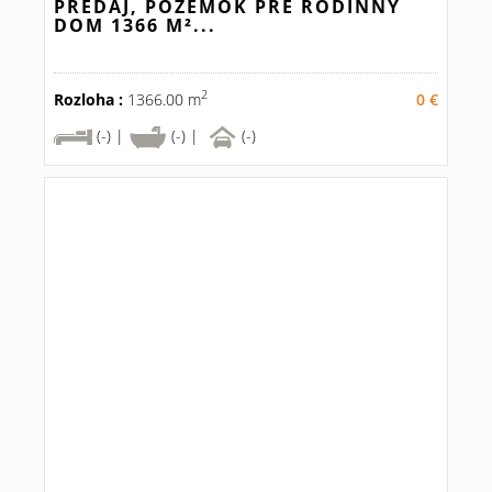
PREDAJ, POZEMOK PRE RODINNÝ
DOM 1366 M²...
2
Rozloha :
1366.00 m
0 €
(-) |
(-) |
(-)