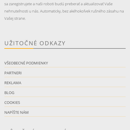
sa zaregistrujete a naši roboti budú preberať a aktualizovať Vaše
nehnuteľnosti u nás. Automaticky, bez akéhokoľvek rušného zásahu na
Vašej strane.
UŽITOČNÉ ODKAZY
VŠEOBECNÉ PODMIENKY
PARTNERI
REKLAMA
BLOG
COOKIES
NAPÍŠTE NÁM