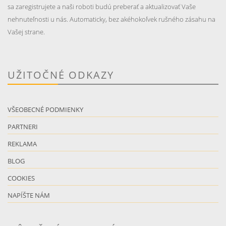
sa zaregistrujete a naši roboti budú preberať a aktualizovať Vaše
nehnuteľnosti u nás. Automaticky, bez akéhokoľvek rušného zásahu na
Vašej strane.
UŽITOČNÉ ODKAZY
VŠEOBECNÉ PODMIENKY
PARTNERI
REKLAMA
BLOG
COOKIES
NAPÍŠTE NÁM