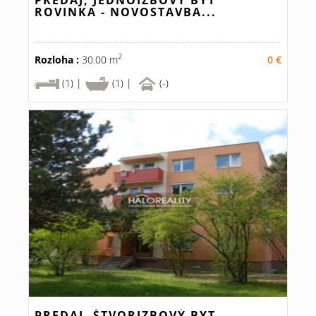
PREDAJ, JEDNOIZBOVÝ BYT
ROVINKA - NOVOSTAVBA...
2
Rozloha :
30.00 m
0 €
(1) |
(1) |
(-)
PREDAJ, ŠTVORIZBOVÝ BYT