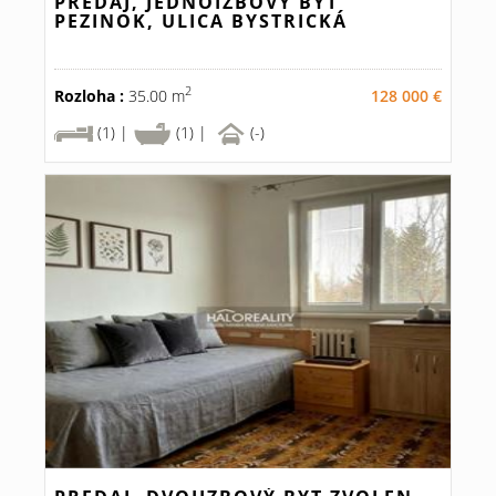
PREDAJ, JEDNOIZBOVÝ BYT
PEZINOK, ULICA BYSTRICKÁ
2
Rozloha :
35.00 m
128 000 €
(1) |
(1) |
(-)