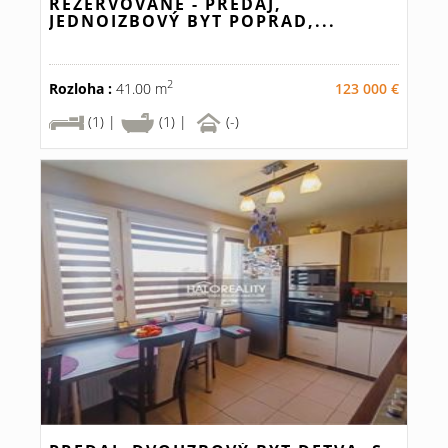
REZERVOVANÉ - PREDAJ,
JEDNOIZBOVÝ BYT POPRAD,...
2
Rozloha :
41.00 m
123 000 €
(1) |
(1) |
(-)