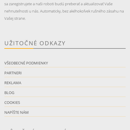
sa zaregistrujete a naši roboti budú preberať a aktualizovať Vaše
nehnuteľnosti u nás. Automaticky, bez akéhokoľvek rušného zásahu na
Vašej strane.
UŽITOČNÉ ODKAZY
VŠEOBECNÉ PODMIENKY
PARTNERI
REKLAMA
BLOG
COOKIES
NAPÍŠTE NÁM