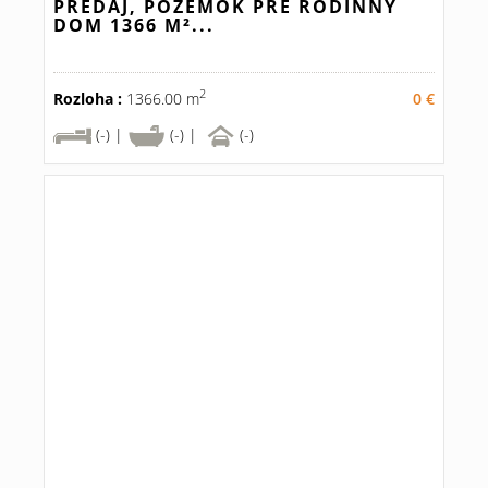
PREDAJ, POZEMOK PRE RODINNÝ
DOM 1366 M²...
2
Rozloha :
1366.00 m
0 €
(-) |
(-) |
(-)