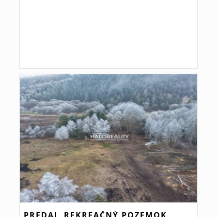
PREDAJ, REKREAČNÝ POZEMOK