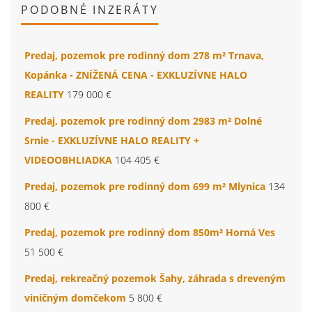
PODOBNÉ INZERÁTY
Predaj, pozemok pre rodinný dom 278 m² Trnava,
Kopánka - ZNÍŽENÁ CENA - EXKLUZÍVNE HALO
REALITY
179 000 €
Predaj, pozemok pre rodinný dom 2983 m² Dolné
Srnie - EXKLUZÍVNE HALO REALITY +
VIDEOOBHLIADKA
104 405 €
Predaj, pozemok pre rodinný dom 699 m² Mlynica
134
800 €
Predaj, pozemok pre rodinný dom 850m² Horná Ves
51 500 €
Predaj, rekreačný pozemok Šahy, záhrada s dreveným
viničným domčekom
5 800 €