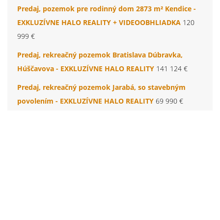
Predaj, pozemok pre rodinný dom 2873 m² Kendice -
EXKLUZÍVNE HALO REALITY + VIDEOOBHLIADKA
120
999 €
Predaj, rekreačný pozemok Bratislava Dúbravka,
Húščavova - EXKLUZÍVNE HALO REALITY
141 124 €
Predaj, rekreačný pozemok Jarabá, so stavebným
povolením - EXKLUZÍVNE HALO REALITY
69 990 €