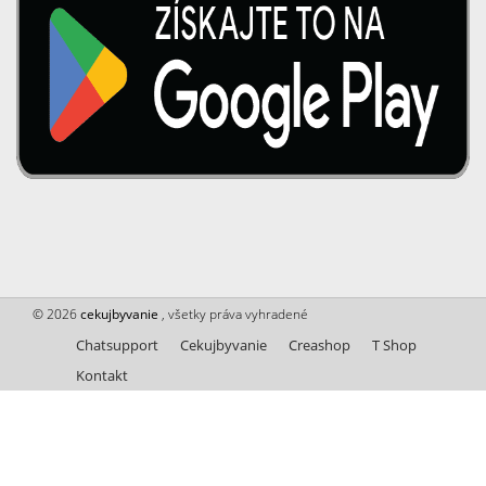
© 2026
cekujbyvanie
, všetky práva vyhradené
Chatsupport
Cekujbyvanie
Creashop
T Shop
Kontakt