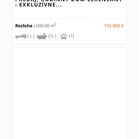
- EXKLUZÍVNE...
2
Rozloha :
600.00 m
155 000 €
(-) |
(1) |
(1)