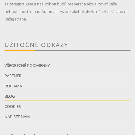
sa zaregistrujete a naši roboti budú preberať a aktualizovať Vaše
nehnuteľnosti u nás. Automaticky, bez akéhokoľvek rušného zásahu na
Vašej strane.
UŽITOČNÉ ODKAZY
VŠEOBECNÉ PODMIENKY
PARTNERI
REKLAMA
BLOG
COOKIES
NAPÍŠTE NÁM