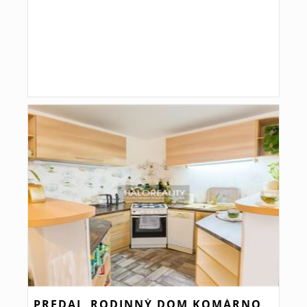
PREDAJ, RODINNÝ DOM KOMÁRNO,