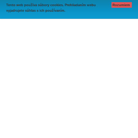
Tento web používa súbory cookies. Prehliadaním webu
Rozumiem
vyjadrujete súhlas s ich používaním.