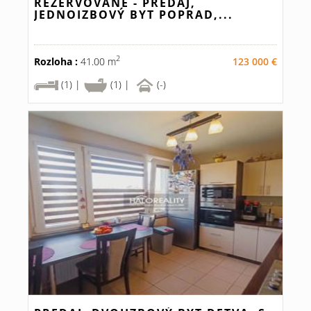
REZERVOVANÉ - PREDAJ,
JEDNOIZBOVÝ BYT POPRAD,...
2
Rozloha :
41.00 m
123 000 €
(1) |
(1) |
(-)