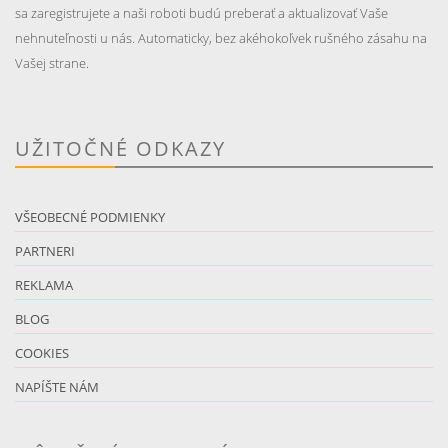
sa zaregistrujete a naši roboti budú preberať a aktualizovať Vaše
nehnuteľnosti u nás. Automaticky, bez akéhokoľvek rušného zásahu na
Vašej strane.
UŽITOČNÉ ODKAZY
VŠEOBECNÉ PODMIENKY
PARTNERI
REKLAMA
BLOG
COOKIES
NAPÍŠTE NÁM