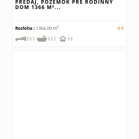
PREDAJ, POZEMOK PRE RODINNÝ
DOM 1366 M²...
2
Rozloha :
1366.00 m
0 €
(-) |
(-) |
(-)