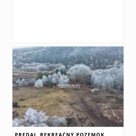
PREDAJ, REKREAČNÝ POZEMOK