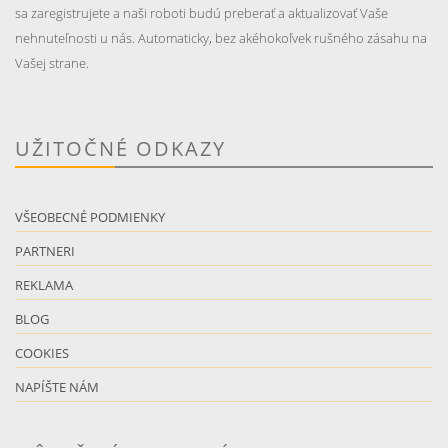
sa zaregistrujete a naši roboti budú preberať a aktualizovať Vaše
nehnuteľnosti u nás. Automaticky, bez akéhokoľvek rušného zásahu na
Vašej strane.
UŽITOČNÉ ODKAZY
VŠEOBECNÉ PODMIENKY
PARTNERI
REKLAMA
BLOG
COOKIES
NAPÍŠTE NÁM