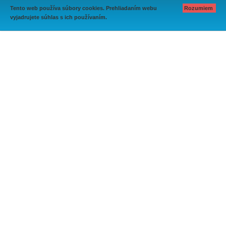
Tento web používa súbory cookies. Prehliadaním webu
Rozumiem
vyjadrujete súhlas s ich používaním.