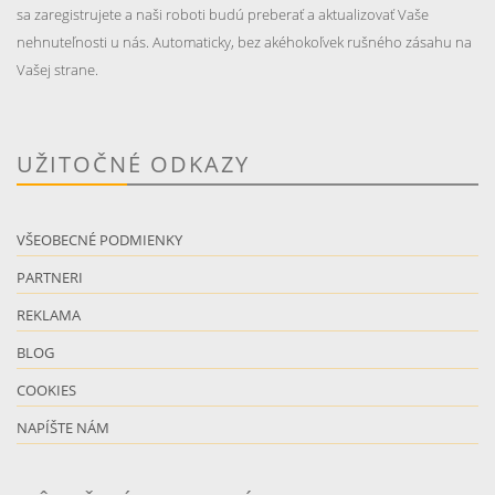
sa zaregistrujete a naši roboti budú preberať a aktualizovať Vaše
nehnuteľnosti u nás. Automaticky, bez akéhokoľvek rušného zásahu na
Vašej strane.
UŽITOČNÉ ODKAZY
VŠEOBECNÉ PODMIENKY
PARTNERI
REKLAMA
BLOG
COOKIES
NAPÍŠTE NÁM