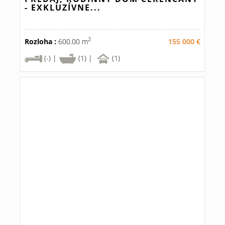
- EXKLUZÍVNE...
2
Rozloha :
600.00 m
155 000 €
(-) |
(1) |
(1)