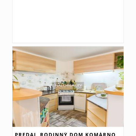
PREDAJ, RODINNÝ DOM KOMÁRNO,