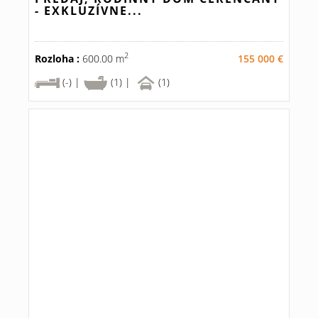
- EXKLUZÍVNE...
2
Rozloha :
600.00 m
155 000 €
(-) |
(1) |
(1)