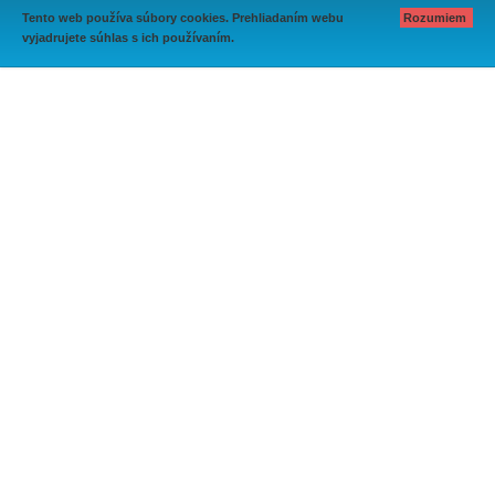
Tento web používa súbory cookies. Prehliadaním webu
Rozumiem
vyjadrujete súhlas s ich používaním.