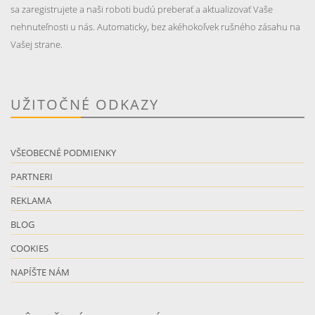
sa zaregistrujete a naši roboti budú preberať a aktualizovať Vaše
nehnuteľnosti u nás. Automaticky, bez akéhokoľvek rušného zásahu na
Vašej strane.
UŽITOČNÉ ODKAZY
VŠEOBECNÉ PODMIENKY
PARTNERI
REKLAMA
BLOG
COOKIES
NAPÍŠTE NÁM