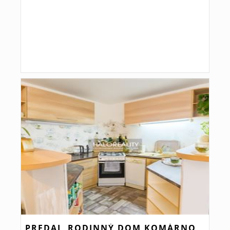
PREDAJ, RODINNÝ DOM KOMÁRNO,