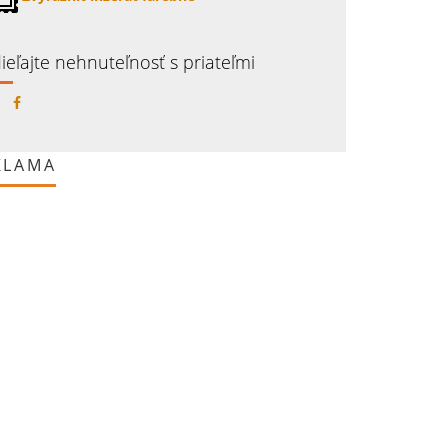
ieľajte nehnuteľnosť s priateľmi
KLAMA