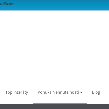
používaním.
Top Inzeráty
Ponuka Nehnuteľností
Blog