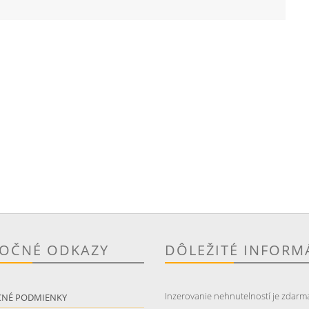
TOČNÉ ODKAZY
DÔLEŽITÉ INFORM
Inzerovanie nehnutelností je zdarm
CNÉ PODMIENKY