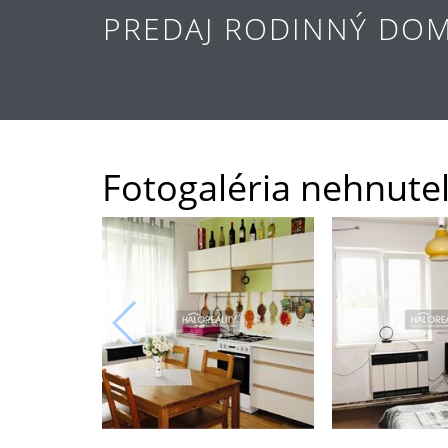
PREDAJ RODINNÝ DOM
Fotogaléria nehnuteľ