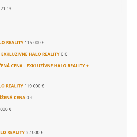
 21:13
ALO REALITY
115 000 €
 - EXKLUZÍVNE HALO REALITY
0 €
NÍŽENÁ CENA - EXKLUZÍVNE HALO REALITY +
LO REALITY
119 000 €
NÍŽENÁ CENA
0 €
 000 €
ALO REALITY
32 000 €