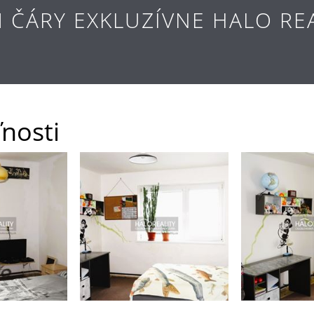
 ČÁRY EXKLUZÍVNE HALO REA
nosti