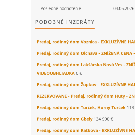
Posledné hodnotenie
04.05.2026
PODOBNÉ INZERÁTY
Predaj, rodinný dom Voznica - EXKLUZÍVNE H
Predaj, rodinný dom Olcnava - ZNÍŽENÁ CENA
Predaj, rodinný dom Lakšárska Nová Ves - Z
VIDEOOBHLIADKA
0 €
Predaj, rodinný dom Župkov - EXKLUZÍVNE HA
REZERVOVANÉ - Predaj, rodinný dom Huty - Z
Predaj, rodinný dom Turček, Horný Turček
118
Predaj, rodinný dom Gbely
134 990 €
Predaj, rodinný dom Ratková - EXKLUZÍVNE H