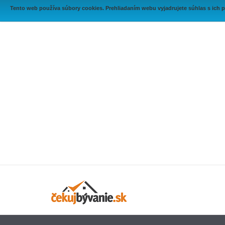
Tento web používa súbory cookies. Prehliadaním webu vyjadrujete súhlas s ich 