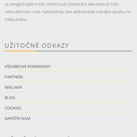
sa zaregistrujete a naši roboti budú preberať a aktualizovať Vaše
nehnuteľnosti u nás. Automaticky, bez akéhokoľvek rušného zásahu na
Vašej strane.
UŽITOČNÉ ODKAZY
VŠEOBECNÉ PODMIENKY
PARTNERI
REKLAMA
BLOG
COOKIES
NAPÍŠTE NÁM