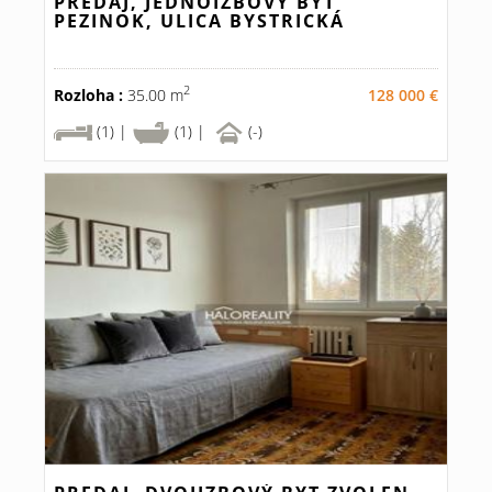
PREDAJ, JEDNOIZBOVÝ BYT
PEZINOK, ULICA BYSTRICKÁ
2
Rozloha :
35.00 m
128 000 €
(1) |
(1) |
(-)