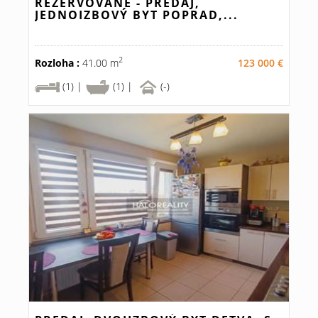
REZERVOVANÉ - PREDAJ,
JEDNOIZBOVÝ BYT POPRAD,...
2
Rozloha :
41.00 m
123 000 €
(1) |
(1) |
(-)