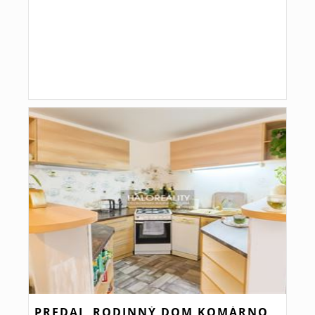
PREDAJ, RODINNÝ DOM KOMÁRNO,