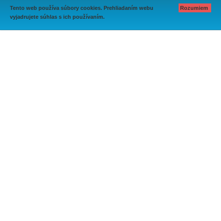
Tento web používa súbory cookies. Prehliadaním webu
Rozumiem
vyjadrujete súhlas s ich používaním.