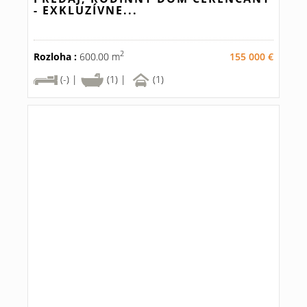
- EXKLUZÍVNE...
2
Rozloha :
600.00 m
155 000 €
(-) |
(1) |
(1)