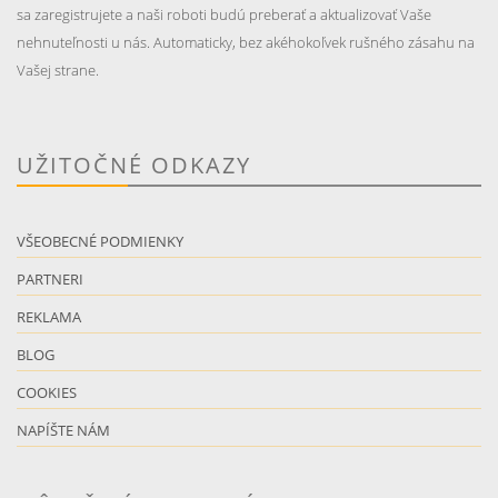
sa zaregistrujete a naši roboti budú preberať a aktualizovať Vaše
nehnuteľnosti u nás. Automaticky, bez akéhokoľvek rušného zásahu na
Vašej strane.
UŽITOČNÉ ODKAZY
VŠEOBECNÉ PODMIENKY
PARTNERI
REKLAMA
BLOG
COOKIES
NAPÍŠTE NÁM