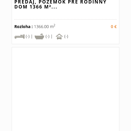
PREDAJ, POZEMOK PRE RODINNÝ
DOM 1366 M²...
2
Rozloha :
1366.00 m
0 €
(-) |
(-) |
(-)