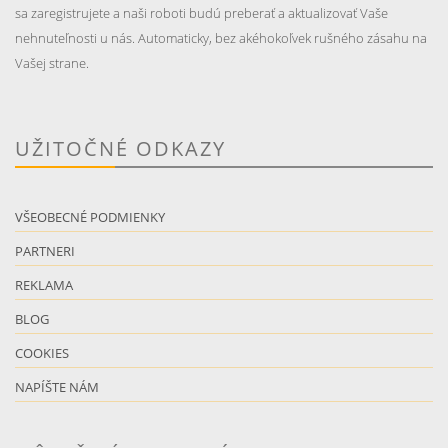
sa zaregistrujete a naši roboti budú preberať a aktualizovať Vaše
nehnuteľnosti u nás. Automaticky, bez akéhokoľvek rušného zásahu na
Vašej strane.
UŽITOČNÉ ODKAZY
VŠEOBECNÉ PODMIENKY
PARTNERI
REKLAMA
BLOG
COOKIES
NAPÍŠTE NÁM