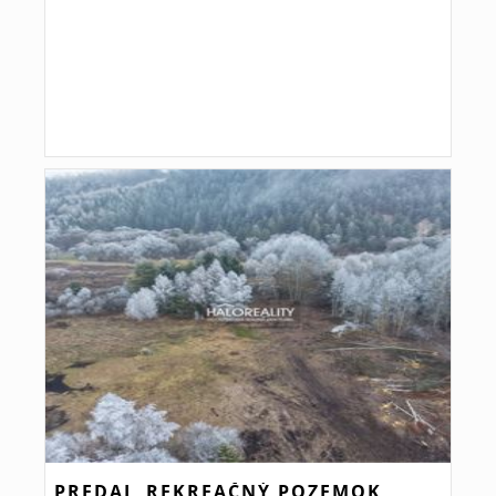
PREDAJ, REKREAČNÝ POZEMOK