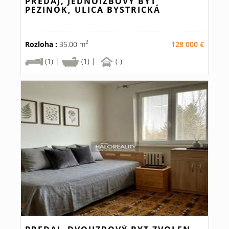
PREDAJ, JEDNOIZBOVÝ BYT
PEZINOK, ULICA BYSTRICKÁ
2
Rozloha :
35.00 m
128 000 €
(1) |
(1) |
(-)