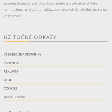
sa zaregistrujete a naši roboti budú preberať a aktualizovať Vaše
nehnuteľnosti u nás. Automaticky, bez akéhokoľvek rušného zásahu na
Vašej strane.
UŽITOČNÉ ODKAZY
VŠEOBECNÉ PODMIENKY
PARTNERI
REKLAMA
BLOG
COOKIES
NAPÍŠTE NÁM