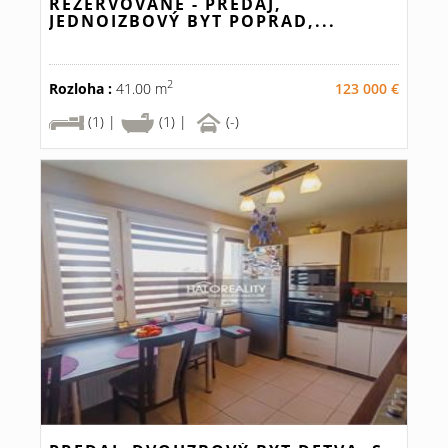
REZERVOVANÉ - PREDAJ,
JEDNOIZBOVÝ BYT POPRAD,...
2
Rozloha :
41.00 m
123 000 €
(1) |
(1) |
(-)