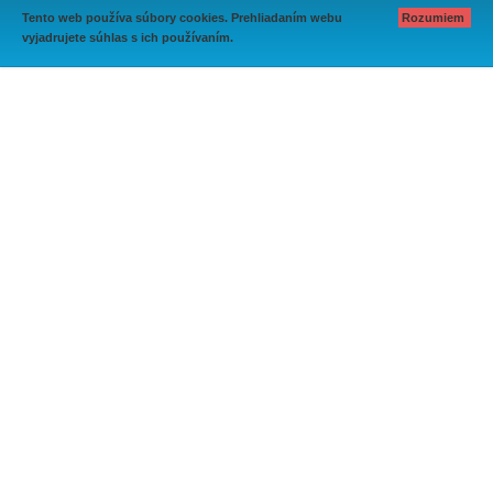
Tento web používa súbory cookies. Prehliadaním webu
Rozumiem
vyjadrujete súhlas s ich používaním.