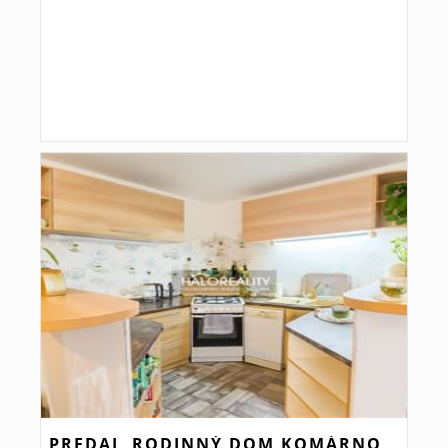
PREDAJ, RODINNÝ DOM KOMÁRNO,