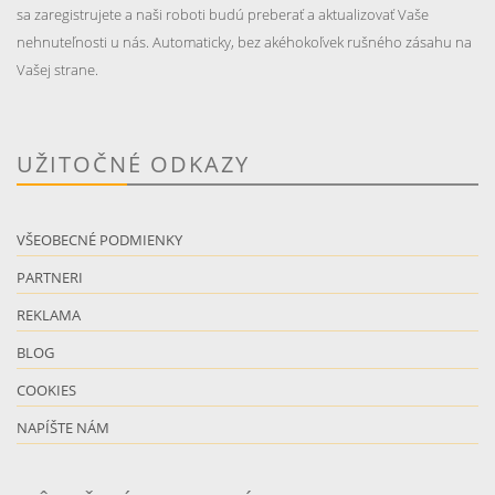
sa zaregistrujete a naši roboti budú preberať a aktualizovať Vaše
nehnuteľnosti u nás. Automaticky, bez akéhokoľvek rušného zásahu na
Vašej strane.
UŽITOČNÉ ODKAZY
VŠEOBECNÉ PODMIENKY
PARTNERI
REKLAMA
BLOG
COOKIES
NAPÍŠTE NÁM