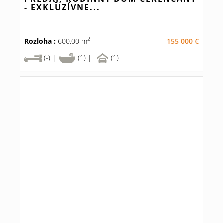
- EXKLUZÍVNE...
2
Rozloha :
600.00 m
155 000 €
(-) |
(1) |
(1)