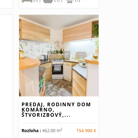
PREDAJ, RODINNÝ DOM
KOMÁRNO,
ŠTVORIZBOVÝ,...
2
Rozloha :
462.00 m
154 900 €