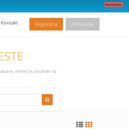
Rozumiem
Kontakt
Registrácia
Prihlásenie
ESTE
ávanie, online čet a kontakt na