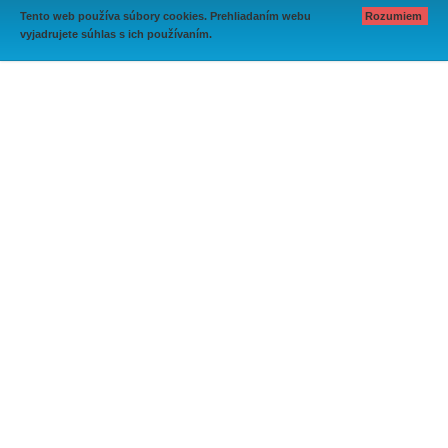
Tento web používa súbory cookies. Prehliadaním webu
Rozumiem
vyjadrujete súhlas s ich používaním.