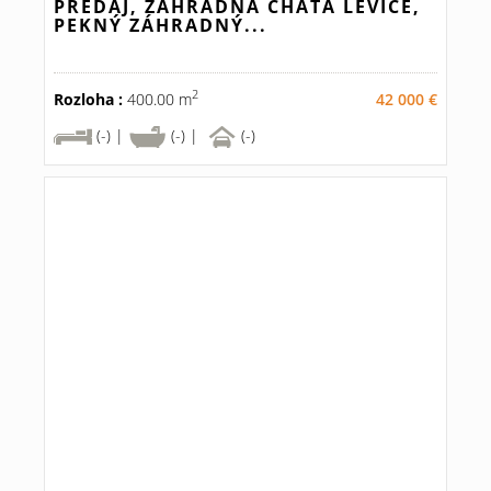
PREDAJ, ZÁHRADNÁ CHATA LEVICE,
PEKNÝ ZÁHRADNÝ...
2
Rozloha :
400.00 m
42 000 €
(-) |
(-) |
(-)