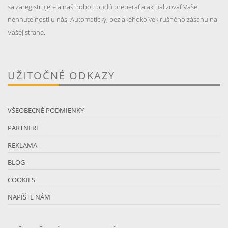
sa zaregistrujete a naši roboti budú preberať a aktualizovať Vaše
nehnuteľnosti u nás. Automaticky, bez akéhokoľvek rušného zásahu na
Vašej strane.
UŽITOČNÉ ODKAZY
VŠEOBECNÉ PODMIENKY
PARTNERI
REKLAMA
BLOG
COOKIES
NAPÍŠTE NÁM