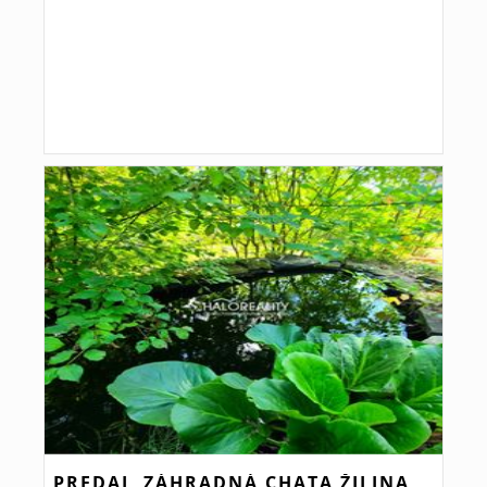
PREDAJ, ZÁHRADNÁ CHATA ŽILINA,