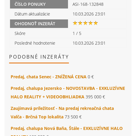
ČÍSLO PONUKY
ASI-168-132848
Dátum aktualizácie
10.03.2026 23:01
OHODNOŤ INZERÁT
Skóre
1
/
5
Posledné hodnotenie
10.03.2026 23:01
PODOBNÉ INZERÁTY
Predaj, chata Senec - ZNÍŽENÁ CENA
0 €
Predaj, chalupa Jezersko - NOVOSTAVBA - EXKLUZÍVNE
HALO REALITY + VIDEOOBHLIADKA
395 000 €
Zaujímavá príležitosť - Na predaj rekreačná chata
Valča - Brčná Top lokalita
73 500 €
Predaj, chalupa Nová Baňa, Štále - EXKLUZÍVNE HALO