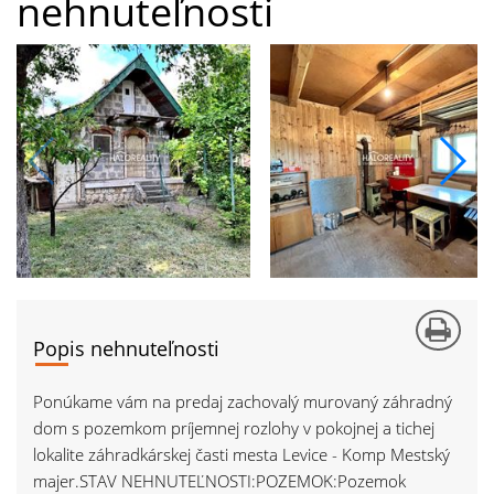
nehnuteľnosti
Popis nehnuteľnosti
Ponúkame vám na predaj zachovalý murovaný záhradný
dom s pozemkom príjemnej rozlohy v pokojnej a tichej
lokalite záhradkárskej časti mesta Levice - Komp Mestský
majer.STAV NEHNUTEĽNOSTI:POZEMOK:Pozemok