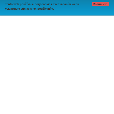
Tento web používa súbory cookies. Prehliadaním webu
Rozumiem
vyjadrujete súhlas s ich používaním.