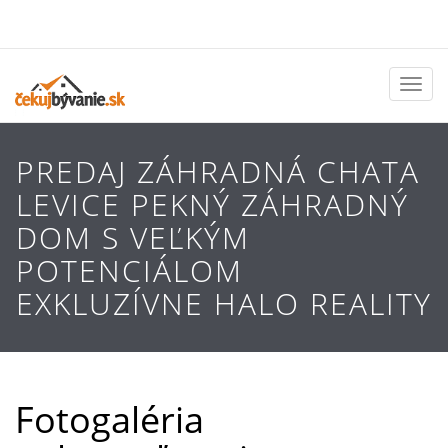
Toggl
naviga
PREDAJ ZÁHRADNÁ CHATA
LEVICE PEKNÝ ZÁHRADNÝ
DOM S VEĽKÝM
POTENCIÁLOM
EXKLUZÍVNE HALO REALITY
Fotogaléria