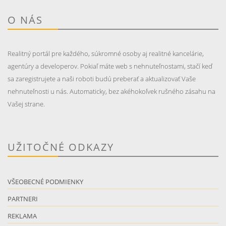
O NÁS
Realitný portál pre každého, súkromné osoby aj realitné kancelárie,
agentúry a developerov. Pokiaľ máte web s nehnuteľnostami, stačí keď
sa zaregistrujete a naši roboti budú preberať a aktualizovať Vaše
nehnuteľnosti u nás. Automaticky, bez akéhokoľvek rušného zásahu na
Vašej strane.
UŽITOČNÉ ODKAZY
VŠEOBECNÉ PODMIENKY
PARTNERI
REKLAMA