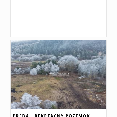
PREDAJ, REKREAČNÝ POZEMOK