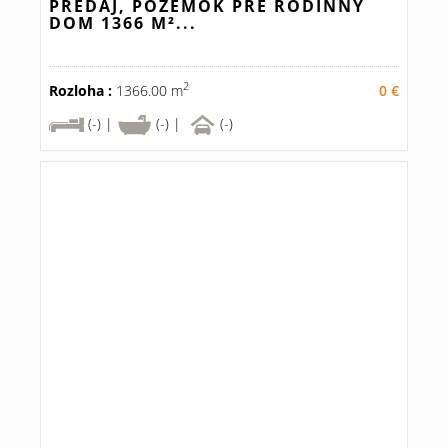
PREDAJ, POZEMOK PRE RODINNÝ
DOM 1366 M²...
2
Rozloha :
1366.00 m
0 €
(-) |
(-) |
(-)