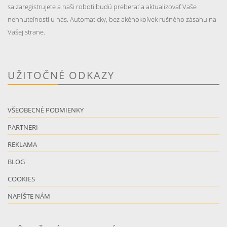
sa zaregistrujete a naši roboti budú preberať a aktualizovať Vaše
nehnuteľnosti u nás. Automaticky, bez akéhokoľvek rušného zásahu na
Vašej strane.
UŽITOČNÉ ODKAZY
VŠEOBECNÉ PODMIENKY
PARTNERI
REKLAMA
BLOG
COOKIES
NAPÍŠTE NÁM