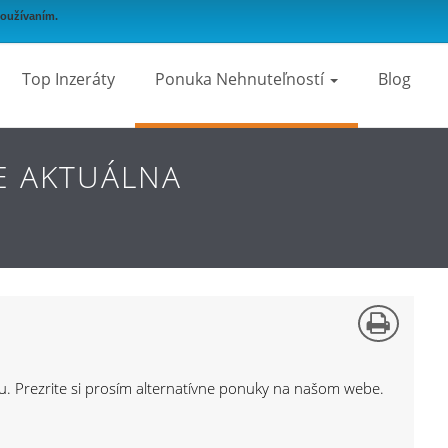
používaním.
Top Inzeráty
Ponuka Nehnuteľností
Blog
E AKTUÁLNA
bu. Prezrite si prosím alternatívne ponuky na našom webe.