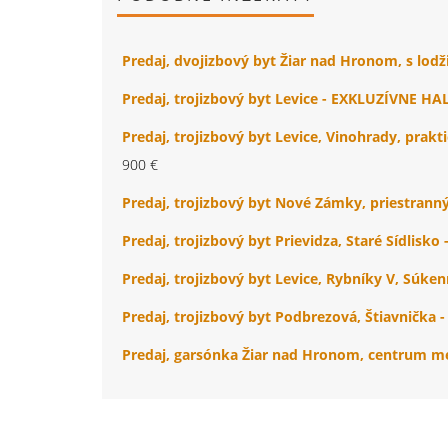
Predaj, dvojizbový byt Žiar nad Hronom, s lo
Predaj, trojizbový byt Levice - EXKLUZÍVNE H
Predaj, trojizbový byt Levice, Vinohrady, prakt
900 €
Predaj, trojizbový byt Nové Zámky, priestran
Predaj, trojizbový byt Prievidza, Staré Sídlis
Predaj, trojizbový byt Levice, Rybníky V, Súk
Predaj, trojizbový byt Podbrezová, Štiavničk
Predaj, garsónka Žiar nad Hronom, centrum m