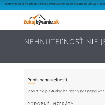
Tento web používa súbory cookies. Prehliadaním webu vyjadrujete súhlas s ich 
NEHNUTEĽNOSŤ NIE J
Popis nehnuteľnosti
Inzerát nie je aktuálny, bol stiahnutý z nášho we
PODOBNÉ INZERÁTY