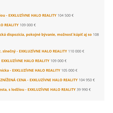
džiou - EXKLUZÍVNE HALO REALITY
104 500 €
ALO REALITY
109 000 €
ická dispozícia, pokojné bývanie, možnosť kúpiť aj so
108
ný, slnečný - EXKLUZÍVNE HALO REALITY
110 000 €
ko - EXKLUZÍVNE HALO REALITY
109 000 €
ennícka - EXKLUZÍVNE HALO REALITY
105 000 €
a - ZNÍŽENÁ CENA - EXKLUZÍVNE HALO REALITY
104 950 €
esta, s lodžiou - EXKLUZÍVNE HALO REALITY
39 990 €