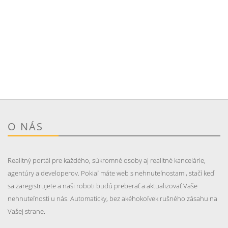
O NÁS
Realitný portál pre každého, súkromné osoby aj realitné kancelárie,
agentúry a developerov. Pokiaľ máte web s nehnuteľnostami, stačí keď
sa zaregistrujete a naši roboti budú preberať a aktualizovať Vaše
nehnuteľnosti u nás. Automaticky, bez akéhokoľvek rušného zásahu na
Vašej strane.