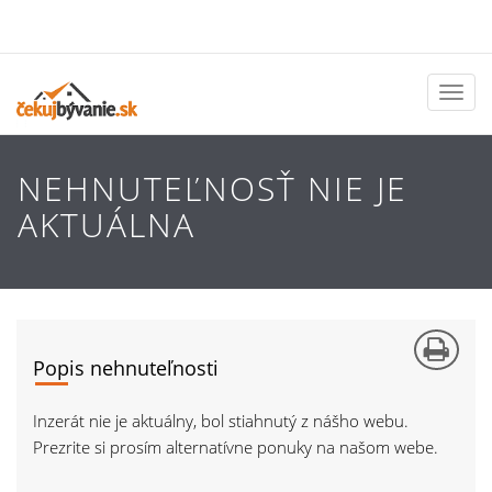
Toggl
naviga
NEHNUTEĽNOSŤ NIE JE
AKTUÁLNA
Popis nehnuteľnosti
Inzerát nie je aktuálny, bol stiahnutý z nášho webu.
Prezrite si prosím alternatívne ponuky na našom webe.