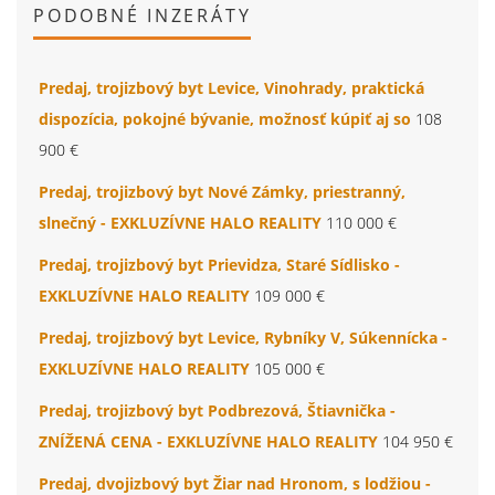
PODOBNÉ INZERÁTY
Predaj, trojizbový byt Levice, Vinohrady, praktická
dispozícia, pokojné bývanie, možnosť kúpiť aj so
108
900 €
Predaj, trojizbový byt Nové Zámky, priestranný,
slnečný - EXKLUZÍVNE HALO REALITY
110 000 €
Predaj, trojizbový byt Prievidza, Staré Sídlisko -
EXKLUZÍVNE HALO REALITY
109 000 €
Predaj, trojizbový byt Levice, Rybníky V, Súkennícka -
EXKLUZÍVNE HALO REALITY
105 000 €
Predaj, trojizbový byt Podbrezová, Štiavnička -
ZNÍŽENÁ CENA - EXKLUZÍVNE HALO REALITY
104 950 €
Predaj, dvojizbový byt Žiar nad Hronom, s lodžiou -