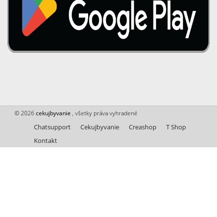
© 2026
cekujbyvanie
, všetky práva vyhradené
Chatsupport
Cekujbyvanie
Creashop
T Shop
Kontakt