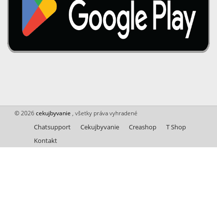
© 2026
cekujbyvanie
, všetky práva vyhradené
Chatsupport
Cekujbyvanie
Creashop
T Shop
Kontakt