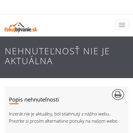
Toggl
naviga
NEHNUTEĽNOSŤ NIE JE
AKTUÁLNA
Popis nehnuteľnosti
Inzerát nie je aktuálny, bol stiahnutý z nášho webu.
Prezrite si prosím alternatívne ponuky na našom webe.