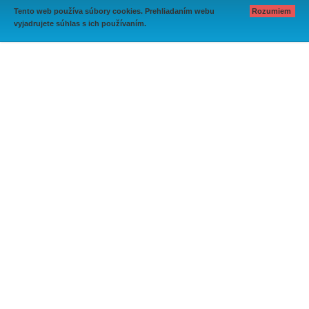
Tento web používa súbory cookies. Prehliadaním webu
Rozumiem
vyjadrujete súhlas s ich používaním.