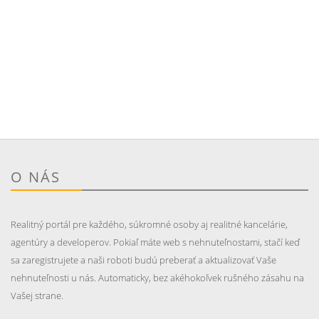
O NÁS
Realitný portál pre každého, súkromné osoby aj realitné kancelárie,
agentúry a developerov. Pokiaľ máte web s nehnuteľnostami, stačí keď
sa zaregistrujete a naši roboti budú preberať a aktualizovať Vaše
nehnuteľnosti u nás. Automaticky, bez akéhokoľvek rušného zásahu na
Vašej strane.