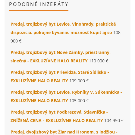
PODOBNÉ INZERÁTY
Predaj, trojizbový byt Levice, Vinohrady, praktická
dispozícia, pokojné bývanie, možnosť kúpiť aj so
108
900 €
Predaj, trojizbový byt Nové Zámky, priestranný,
slnečný - EXKLUZÍVNE HALO REALITY
110 000 €
Predaj, trojizbový byt Prievidza, Staré Sídlisko -
EXKLUZÍVNE HALO REALITY
109 000 €
Predaj, trojizbový byt Levice, Rybníky V, Súkennícka -
EXKLUZÍVNE HALO REALITY
105 000 €
Predaj, trojizbový byt Podbrezová, Štiavnička -
ZNÍŽENÁ CENA - EXKLUZÍVNE HALO REALITY
104 950 €
Predaj, dvojizbový byt Žiar nad Hronom, s lodžiou -