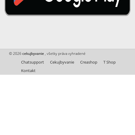
© 2026
cekujbyvanie
, všetky práva vyhradené
Chatsupport
Cekujbyvanie
Creashop
T Shop
Kontakt