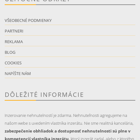
VŠEOBECNÉ PODMIENKY
PARTNERI
REKLAMA
BLOG
COOKIES
NAPÍŠTE NÁM
DÔLEŽITÉ INFORMÁCIE
Inzerovanie nehnutelností je zdarma. Nehnuteľnosti agregujeme na
našom webe s uvedením vlastníka inzerátu. Nie sme realitná kancelária,
zabezpečenie obhliadok a dostupnosť nehnutelnosti sú plne v
kompetencií vlastníka inzerátu
, ktorý inzerát zadal, alebo z ktorého