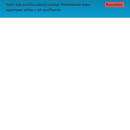
Tento web používa súbory cookies. Prehliadaním webu
Rozumiem
vyjadrujete súhlas s ich používaním.