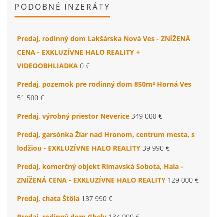
PODOBNÉ INZERÁTY
Predaj, rodinný dom Lakšárska Nová Ves - ZNÍŽENÁ
CENA - EXKLUZÍVNE HALO REALITY +
VIDEOOBHLIADKA
0 €
Predaj, pozemok pre rodinný dom 850m² Horná Ves
51 500 €
Predaj, výrobný priestor Neverice
349 000 €
Predaj, garsónka Žiar nad Hronom, centrum mesta, s
lodžiou - EXKLUZÍVNE HALO REALITY
39 990 €
Predaj, komerčný objekt Rimavská Sobota, Hala -
ZNÍŽENÁ CENA - EXKLUZÍVNE HALO REALITY
129 000 €
Predaj, chata Štôla
137 990 €
Predaj, rodinný dom Gbely
134 990 €