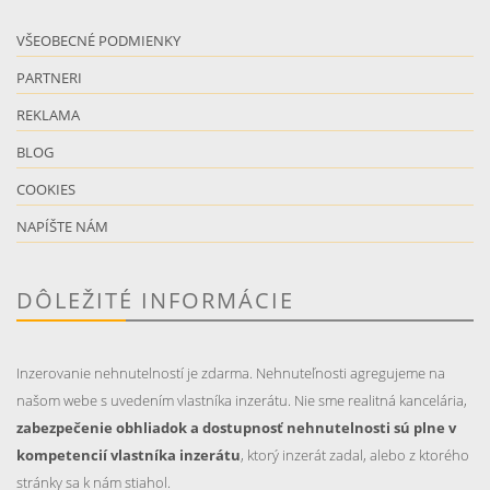
VŠEOBECNÉ PODMIENKY
PARTNERI
REKLAMA
BLOG
COOKIES
NAPÍŠTE NÁM
DÔLEŽITÉ INFORMÁCIE
Inzerovanie nehnutelností je zdarma. Nehnuteľnosti agregujeme na
našom webe s uvedením vlastníka inzerátu. Nie sme realitná kancelária,
zabezpečenie obhliadok a dostupnosť nehnutelnosti sú plne v
kompetencií vlastníka inzerátu
, ktorý inzerát zadal, alebo z ktorého
stránky sa k nám stiahol.