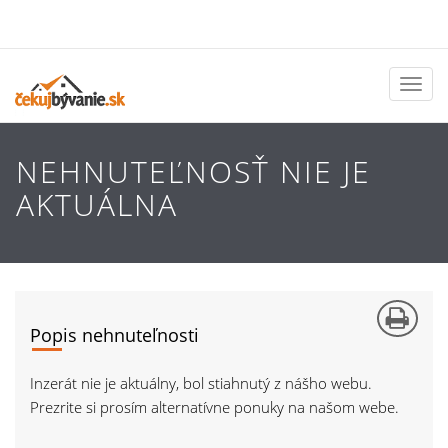
Toggl
naviga
NEHNUTEĽNOSŤ NIE JE
AKTUÁLNA
Popis nehnuteľnosti
Inzerát nie je aktuálny, bol stiahnutý z nášho webu.
Prezrite si prosím alternatívne ponuky na našom webe.