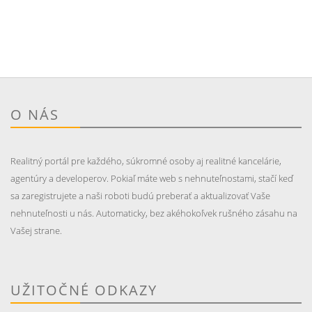
O NÁS
Realitný portál pre každého, súkromné osoby aj realitné kancelárie,
agentúry a developerov. Pokiaľ máte web s nehnuteľnostami, stačí keď
sa zaregistrujete a naši roboti budú preberať a aktualizovať Vaše
nehnuteľnosti u nás. Automaticky, bez akéhokoľvek rušného zásahu na
Vašej strane.
UŽITOČNÉ ODKAZY