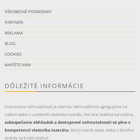
VŠEOBECNÉ PODMIENKY
PARTNERI
REKLAMA
BLOG
COOKIES
NAPÍŠTE NÁM
DÔLEŽITÉ INFORMÁCIE
Inzerovanie nehnutelností je zdarma. Nehnuteľnosti agregujeme na
našom webe s uvedením vlastníka inzerátu. Nie sme realitná kancelária,
zabezpečenie obhliadok a dostupnosť nehnutelnosti sú plne v
kompetencií vlastníka inzerátu
, ktorý inzerát zadal, alebo z ktorého
stránky sa k nám stiahol.