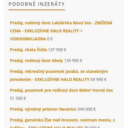
PODOBNÉ INZERÁTY
Predaj, rodinný dom Lakšárska Nová Ves - ZNÍŽENÁ
CENA - EXKLUZÍVNE HALO REALITY +
VIDEOOBHLIADKA
0 €
Predaj, chata Štôla
137 990 €
Predaj, rodinný dom Gbely
134 990 €
Predaj, rekreačný pozemok Jarabá, so stavebným
povolením - EXKLUZÍVNE HALO REALITY
69 990 €
Predaj, pozemok pre rodinný dom 850m² Horná Ves
51 500 €
Predaj, výrobný priestor Neverice
349 000 €
Predaj, garsónka Žiar nad Hronom, centrum mesta, s
lodžiou - EXKLUZÍVNE HALO REALITY
39 990 €