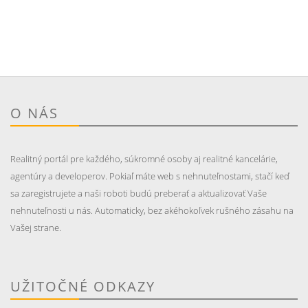
O NÁS
Realitný portál pre každého, súkromné osoby aj realitné kancelárie,
agentúry a developerov. Pokiaľ máte web s nehnuteľnostami, stačí keď
sa zaregistrujete a naši roboti budú preberať a aktualizovať Vaše
nehnuteľnosti u nás. Automaticky, bez akéhokoľvek rušného zásahu na
Vašej strane.
UŽITOČNÉ ODKAZY