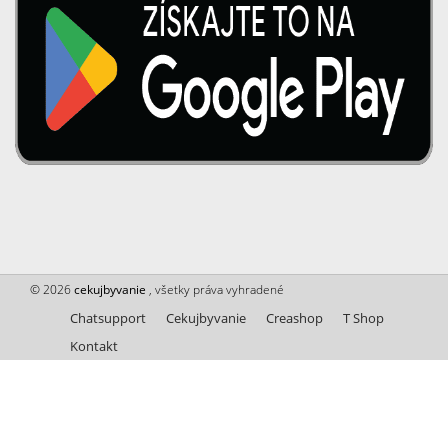
© 2026
cekujbyvanie
, všetky práva vyhradené
Chatsupport
Cekujbyvanie
Creashop
T Shop
Kontakt