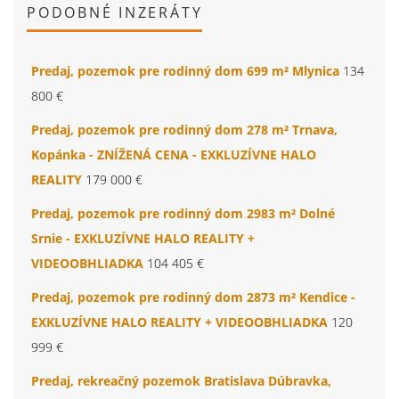
PODOBNÉ INZERÁTY
Predaj, pozemok pre rodinný dom 699 m² Mlynica
134
800 €
Predaj, pozemok pre rodinný dom 278 m² Trnava,
Kopánka - ZNÍŽENÁ CENA - EXKLUZÍVNE HALO
REALITY
179 000 €
Predaj, pozemok pre rodinný dom 2983 m² Dolné
Srnie - EXKLUZÍVNE HALO REALITY +
VIDEOOBHLIADKA
104 405 €
Predaj, pozemok pre rodinný dom 2873 m² Kendice -
EXKLUZÍVNE HALO REALITY + VIDEOOBHLIADKA
120
999 €
Predaj, rekreačný pozemok Bratislava Dúbravka,