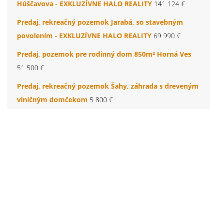
Húščavova - EXKLUZÍVNE HALO REALITY
141 124 €
Predaj, rekreačný pozemok Jarabá, so stavebným
povolením - EXKLUZÍVNE HALO REALITY
69 990 €
Predaj, pozemok pre rodinný dom 850m² Horná Ves
51 500 €
Predaj, rekreačný pozemok Šahy, záhrada s dreveným
viničným domčekom
5 800 €