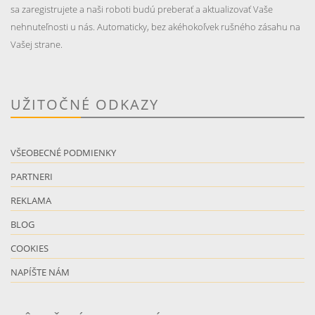
sa zaregistrujete a naši roboti budú preberať a aktualizovať Vaše
nehnuteľnosti u nás. Automaticky, bez akéhokoľvek rušného zásahu na
Vašej strane.
UŽITOČNÉ ODKAZY
VŠEOBECNÉ PODMIENKY
PARTNERI
REKLAMA
BLOG
COOKIES
NAPÍŠTE NÁM