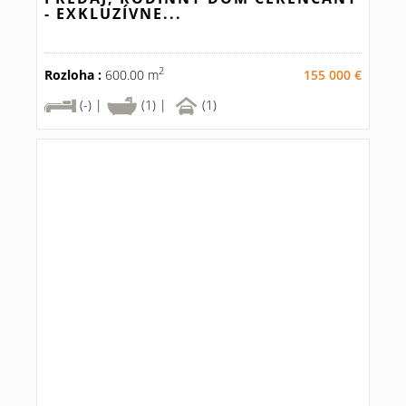
- EXKLUZÍVNE...
2
Rozloha :
600.00 m
155 000 €
(-) |
(1) |
(1)