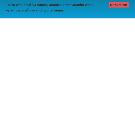
Tento web používa súbory cookies. Prehliadaním webu
Rozumiem
vyjadrujete súhlas s ich používaním.