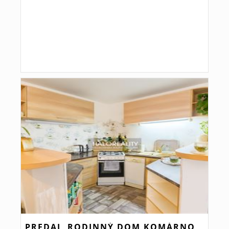
PREDAJ, RODINNÝ DOM KOMÁRNO,