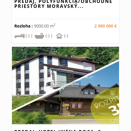
PREDAJ, POLYFUNKCIA/OBCHODNÉ
PRIESTORY MORAVSKÝ...
2
Rozloha :
9000.00 m
2 900 000 €
(-) |
(-) |
(-)