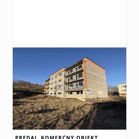
PREDAJ, KOMERČNÝ OBJEKT