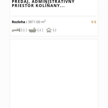
PREDAJ, ADMINISTRATÍVNY
PRIESTOR KOLÍŇANY...
2
Rozloha :
3811.00 m
0 €
(-) |
(-) |
(-)