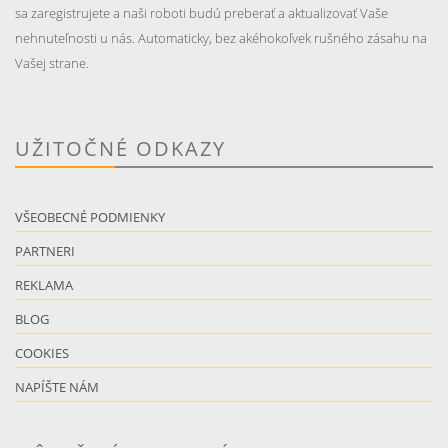
sa zaregistrujete a naši roboti budú preberať a aktualizovať Vaše
nehnuteľnosti u nás. Automaticky, bez akéhokoľvek rušného zásahu na
Vašej strane.
UŽITOČNÉ ODKAZY
VŠEOBECNÉ PODMIENKY
PARTNERI
REKLAMA
BLOG
COOKIES
NAPÍŠTE NÁM