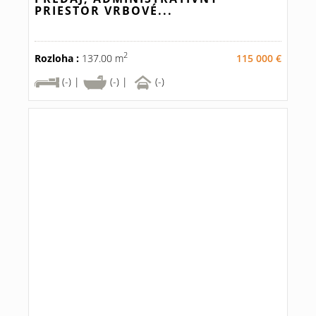
PRIESTOR VRBOVÉ...
2
Rozloha :
137.00 m
115 000 €
(-) |
(-) |
(-)