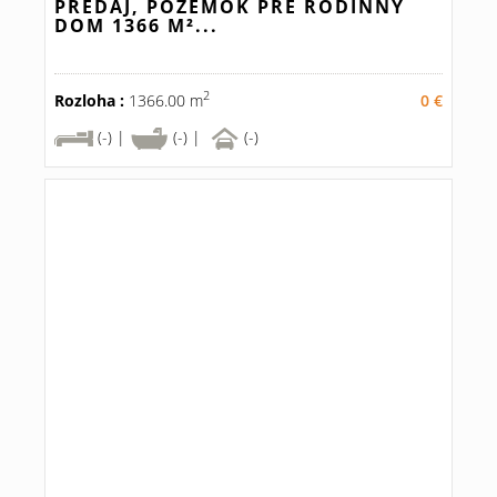
PREDAJ, POZEMOK PRE RODINNÝ
DOM 1366 M²...
2
Rozloha :
1366.00 m
0 €
(-) |
(-) |
(-)