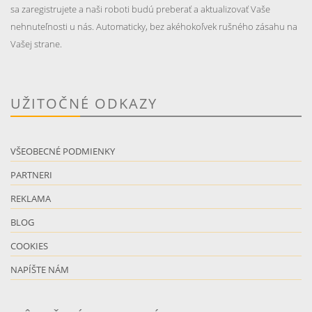
sa zaregistrujete a naši roboti budú preberať a aktualizovať Vaše
nehnuteľnosti u nás. Automaticky, bez akéhokoľvek rušného zásahu na
Vašej strane.
UŽITOČNÉ ODKAZY
VŠEOBECNÉ PODMIENKY
PARTNERI
REKLAMA
BLOG
COOKIES
NAPÍŠTE NÁM