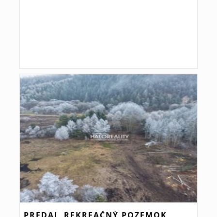
PREDAJ, REKREAČNÝ POZEMOK