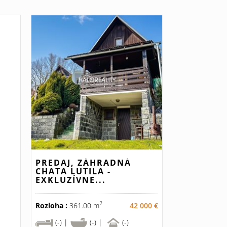
PREDAJ, ZÁHRADNÁ
CHATA LUTILA -
EXKLUZÍVNE...
2
Rozloha :
361.00 m
42 000 €
(-) |
(-) |
(-)