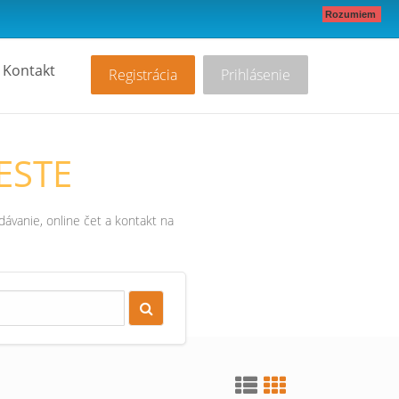
Rozumiem
Kontakt
Registrácia
Prihlásenie
ESTE
ávanie, online čet a kontakt na