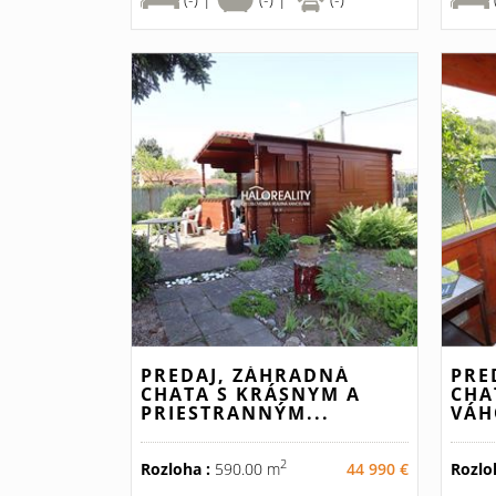
PREDAJ, ZÁHRADNÁ
PRE
CHATA S KRÁSNYM A
CHA
PRIESTRANNÝM...
VÁH
2
Rozloha :
590.00 m
44 990 €
Rozlo