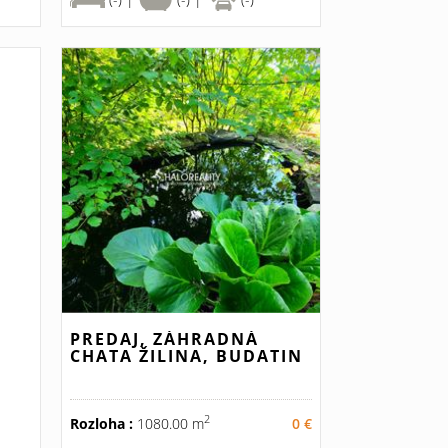
PREDAJ, ZÁHRADNÁ
CHATA ŽILINA, BUDATIN
2
Rozloha :
1080.00 m
0 €