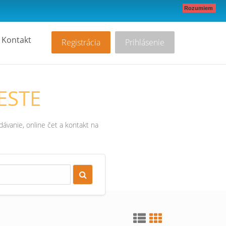
Rozumiem
Kontakt
Registrácia
Prihlásenie
ESTE
ávanie, online čet a kontakt na