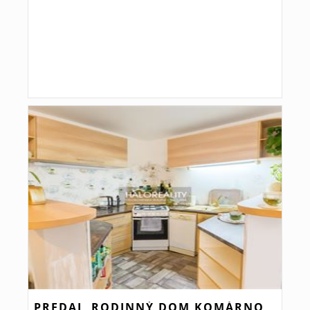
PREDAJ, RODINNÝ DOM KOMÁRNO,