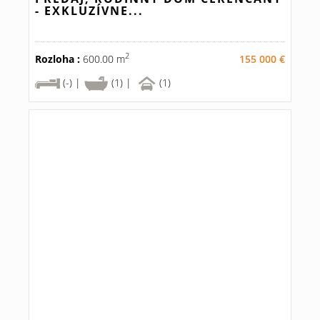
- EXKLUZÍVNE...
2
Rozloha :
600.00 m
155 000 €
(-) |
(1) |
(1)