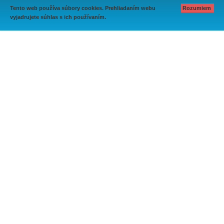
Tento web používa súbory cookies. Prehliadaním webu
Rozumiem
vyjadrujete súhlas s ich používaním.