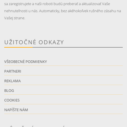
sa zaregistrujete a naši roboti budú preberať a aktualizovať Vaše
nehnuteľnosti u nás. Automaticky, bez akéhokoľvek rušného zásahu na
Vašej strane.
UŽITOČNÉ ODKAZY
VŠEOBECNÉ PODMIENKY
PARTNERI
REKLAMA
BLOG
COOKIES
NAPÍŠTE NÁM