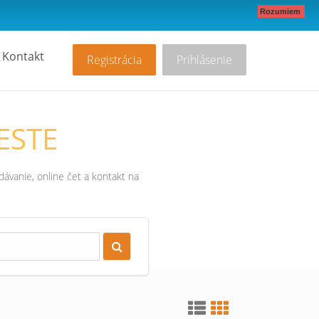
Rozumiem
Kontakt
Registrácia
Prihlásenie
ESTE
ávanie, online čet a kontakt na