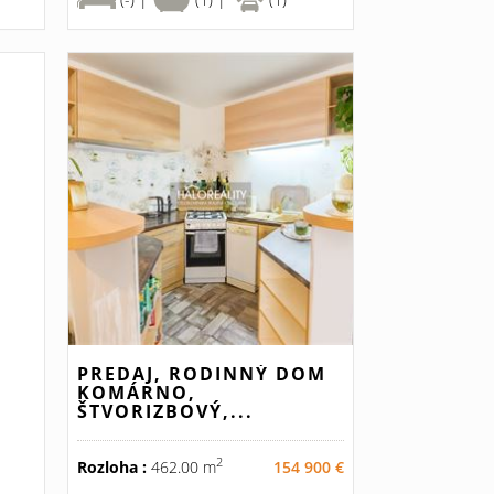
PREDAJ, RODINNÝ DOM
KOMÁRNO,
ŠTVORIZBOVÝ,...
2
Rozloha :
462.00 m
154 900 €