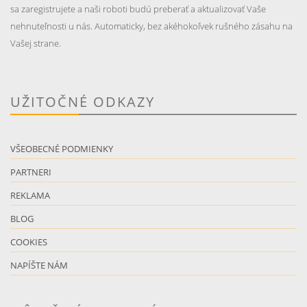
sa zaregistrujete a naši roboti budú preberať a aktualizovať Vaše
nehnuteľnosti u nás. Automaticky, bez akéhokoľvek rušného zásahu na
Vašej strane.
UŽITOČNÉ ODKAZY
VŠEOBECNÉ PODMIENKY
PARTNERI
REKLAMA
BLOG
COOKIES
NAPÍŠTE NÁM