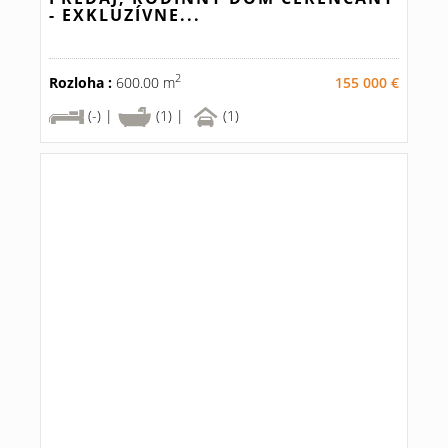
- EXKLUZÍVNE...
2
Rozloha :
600.00 m
155 000 €
(-) |
(1) |
(1)