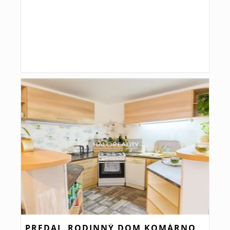
PREDAJ, RODINNÝ DOM KOMÁRNO,