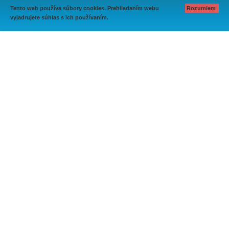
Tento web používa súbory cookies. Prehliadaním webu
Rozumiem
vyjadrujete súhlas s ich používaním.