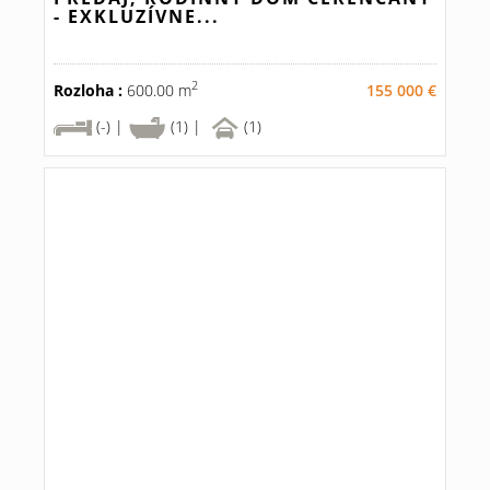
- EXKLUZÍVNE...
2
Rozloha :
600.00 m
155 000 €
(-) |
(1) |
(1)