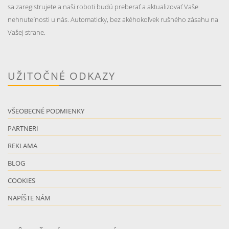
sa zaregistrujete a naši roboti budú preberať a aktualizovať Vaše
nehnuteľnosti u nás. Automaticky, bez akéhokoľvek rušného zásahu na
Vašej strane.
UŽITOČNÉ ODKAZY
VŠEOBECNÉ PODMIENKY
PARTNERI
REKLAMA
BLOG
COOKIES
NAPÍŠTE NÁM