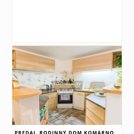
PREDAJ, RODINNÝ DOM KOMÁRNO,