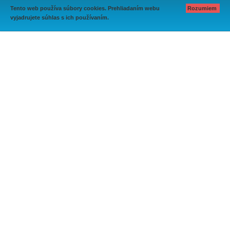
Tento web používa súbory cookies. Prehliadaním webu
Rozumiem
vyjadrujete súhlas s ich používaním.