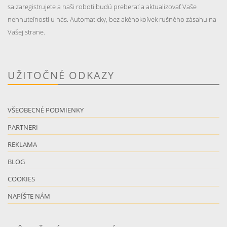
sa zaregistrujete a naši roboti budú preberať a aktualizovať Vaše
nehnuteľnosti u nás. Automaticky, bez akéhokoľvek rušného zásahu na
Vašej strane.
UŽITOČNÉ ODKAZY
VŠEOBECNÉ PODMIENKY
PARTNERI
REKLAMA
BLOG
COOKIES
NAPÍŠTE NÁM