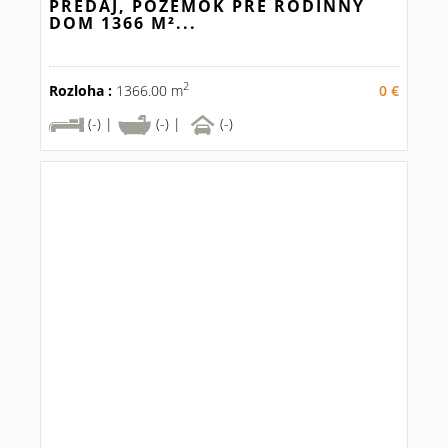
PREDAJ, POZEMOK PRE RODINNÝ
DOM 1366 M²...
2
Rozloha :
1366.00 m
0 €
(-) |
(-) |
(-)