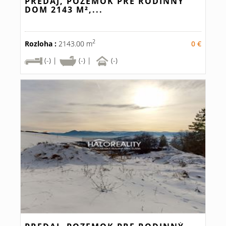
PREDAJ, POZEMOK PRE RODINNÝ
DOM 2143 M²,...
2
Rozloha :
2143.00 m
0 €
(-) |
(-) |
(-)