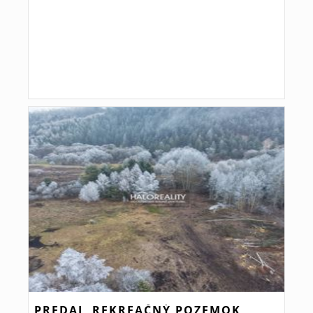
PREDAJ, REKREAČNÝ POZEMOK